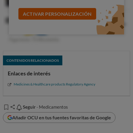
ACTIVAR PERSONALIZACIÓN
CONTENIDOS RELACIONADOS
Enlaces de interés
Medicines & Healthcare products Regulatory Agency
Seguir
Seguir
- Medicamentos
Añadir OCU en tus fuentes favoritas de Google