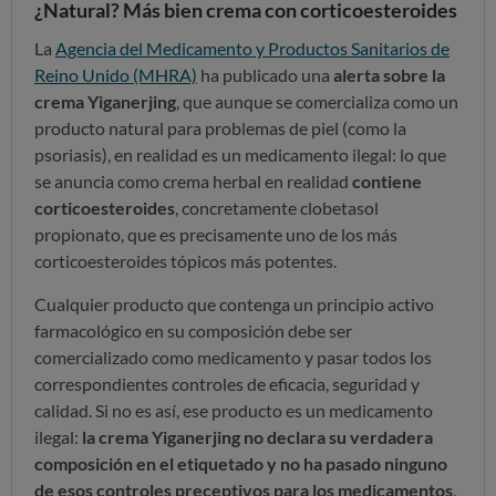
¿Natural? Más bien crema con corticoesteroides
La
Agencia del Medicamento y Productos Sanitarios de
Reino Unido (MHRA)
ha publicado una
alerta sobre la
crema Yiganerjing
, que aunque se comercializa como un
producto natural para problemas de piel (como la
psoriasis), en realidad es un medicamento ilegal: lo que
se anuncia como crema herbal en realidad
contiene
corticoesteroides
, concretamente clobetasol
propionato, que es precisamente uno de los más
corticoesteroides tópicos más potentes.
Cualquier producto que contenga un principio activo
farmacológico en su composición debe ser
comercializado como medicamento y pasar todos los
correspondientes controles de eficacia, seguridad y
calidad. Si no es así, ese producto es un medicamento
ilegal:
la crema Yiganerjing no declara su verdadera
composición en el etiquetado y no ha pasado ninguno
de esos controles preceptivos para los medicamentos
,