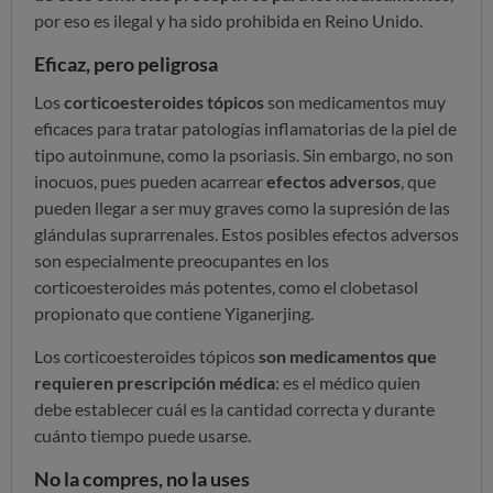
por eso es ilegal y ha sido prohibida en Reino Unido.
Eficaz, pero peligrosa
Los
corticoesteroides tópicos
son medicamentos muy
eficaces para tratar patologías inflamatorias de la piel de
tipo autoinmune, como la psoriasis. Sin embargo, no son
inocuos, pues pueden acarrear
efectos adversos
, que
pueden llegar a ser muy graves como la supresión de las
glándulas suprarrenales. Estos posibles efectos adversos
son especialmente preocupantes en los
corticoesteroides más potentes, como el clobetasol
propionato que contiene Yiganerjing.
Los corticoesteroides tópicos
son medicamentos que
requieren prescripción médica
: es el médico quien
debe establecer cuál es la cantidad correcta y durante
cuánto tiempo puede usarse.
No la compres, no la uses