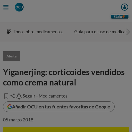
Guio
Todo sobre medicamentos
Guía para el uso de medicame
Alerta
Yiganerjing: corticoides vendidos
como crema natural
Seguir
Seguir
- Medicamentos
Añadir OCU en tus fuentes favoritas de Google
05 marzo 2018