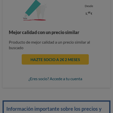
Desde
68
1,
€
Mejor calidad con un precio similar
Producto de mejor calidad a un precio similar al
buscado
HAZTE SOCIO A 2€ 2 MESES
¿Eres socio? Accede a tu cuenta
Información importante sobre los precios y