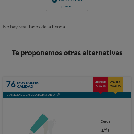
precio
No hay resultados de la tienda
Te proponemos otras alternativas
76
MUY BUENA
MEJOR DEL
COMPRA
CALIDAD
ANÁLISIS
MAESTRA
ANALIZADO EN EL LABORATORIO
Desde
68
1,
€