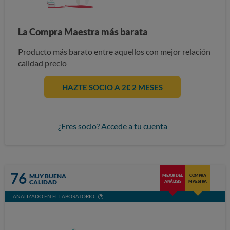
La Compra Maestra más barata
Producto más barato entre aquellos con mejor relación
calidad precio
HAZTE SOCIO A 2€ 2 MESES
¿Eres socio? Accede a tu cuenta
76
MUY BUENA
MEJOR DEL
COMPRA
CALIDAD
ANÁLISIS
MAESTRA
ANALIZADO EN EL LABORATORIO