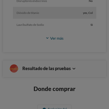
Disruptores endocrinos
No
Dióxido de titanio
yes, Col
Laurilsulfato de Sodio
Sí
Ver más
Resultado de las pruebas
Donde comprar
Evolución del