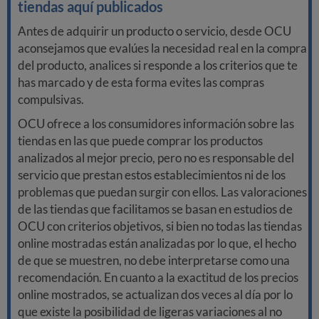
tiendas aquí publicados
Antes de adquirir un producto o servicio, desde OCU
aconsejamos que evalúes la necesidad real en la compra
del producto, analices si responde a los criterios que te
has marcado y de esta forma evites las compras
compulsivas.
OCU ofrece a los consumidores información sobre las
tiendas en las que puede comprar los productos
analizados al mejor precio, pero no es responsable del
servicio que prestan estos establecimientos ni de los
problemas que puedan surgir con ellos. Las valoraciones
de las tiendas que facilitamos se basan en estudios de
OCU con criterios objetivos, si bien no todas las tiendas
online mostradas están analizadas por lo que, el hecho
de que se muestren, no debe interpretarse como una
recomendación. En cuanto a la exactitud de los precios
online mostrados, se actualizan dos veces al día por lo
que existe la posibilidad de ligeras variaciones al no