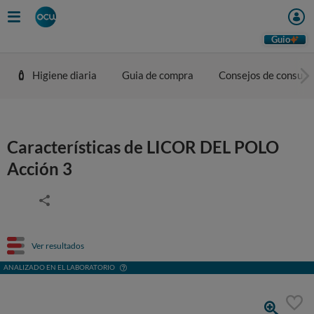
Guio
Higiene diaria
Guia de compra
Consejos de consum
Características de LICOR DEL POLO
Acción 3
Ver resultados
ANALIZADO EN EL LABORATORIO