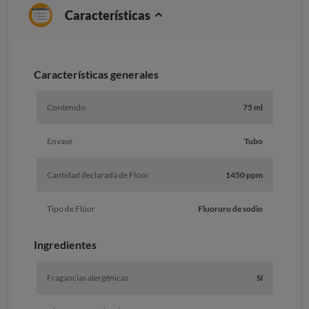
Características
Características generales
Contenido
75 ml
Envase
Tubo
Cantidad declarada de Flúor
1450 ppm
Tipo de Flúor
Fluoruro de sodio
Ingredientes
Fragancias alergénicas
Sí