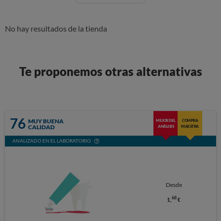
No hay resultados de la tienda
Te proponemos otras alternativas
76
MUY BUENA
MEJOR DEL
COMPRA
CALIDAD
ANÁLISIS
MAESTRA
ANALIZADO EN EL LABORATORIO
Desde
68
1,
€