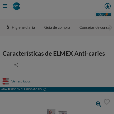
Guio
Higiene diaria
Guia de compra
Consejos de consum
Características de ELMEX Anti-caries
Ver resultados
ANALIZADO EN EL LABORATORIO