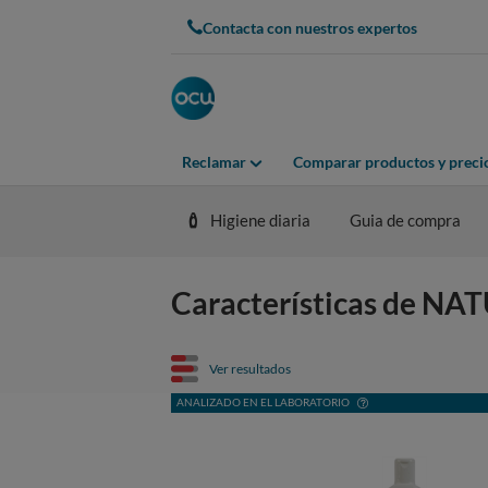
Contacta con nuestros expertos
Reclamar
Comparar productos y preci
Higiene diaria
Guia de compra
Características de NA
Ver resultados
ANALIZADO EN EL LABORATORIO