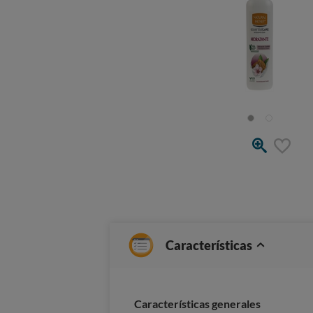
Características
Caracterí­sticas generales