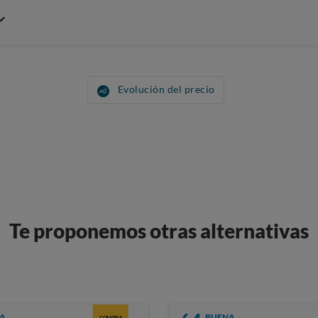
Evolución del precio
Te proponemos otras alternativas
A
BUENA
COMPRA