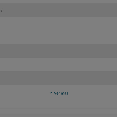
s)
Ver más