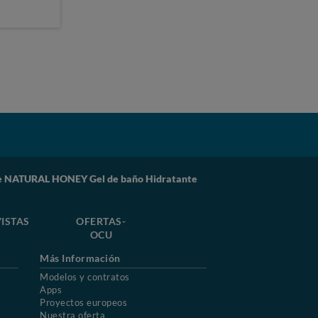
de NATURAL HONEY Gel de baño Hidratante
ISTAS
OFERTAS-
OCU
Más Información
Modelos y contratos
Apps
Proyectos europeos
Nuestra oferta