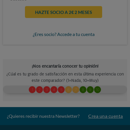
HAZTE SOCIO A 2€ 2 MESES
¿Eres socio? Accede a tu cuenta
¿Quieres recibir nuestra Newsletter?
Crea una cuenta