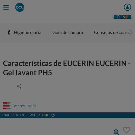
Guio
Higiene diaria
Guia de compra
Consejos de consum
Características de EUCERIN EUCERIN -
Gel lavant PH5
Ver resultados
ANALIZADO EN EL LABORATORIO