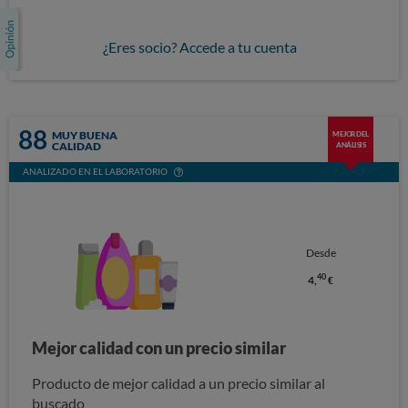
¿Eres socio? Accede a tu cuenta
88
MUY BUENA
MEJOR DEL
CALIDAD
ANÁLISIS
ANALIZADO EN EL LABORATORIO
Desde
40
4,
€
Mejor calidad con un precio similar
Producto de mejor calidad a un precio similar al
buscado