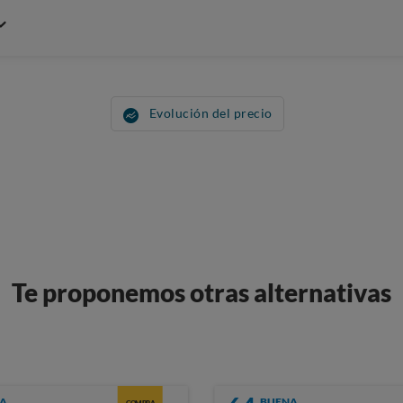
Evolución del precio
Te proponemos otras alternativas
A
BUENA
COMPRA