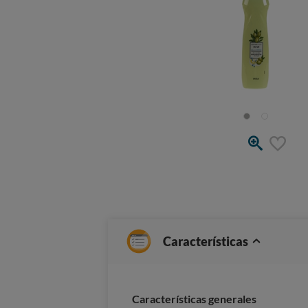
Características
Caracterí­sticas generales