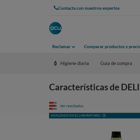
Contacta con nuestros expertos
Reclamar
Comparar productos y preci
Higiene diaria
Guia de compra
Características de 
Ver resultados
ANALIZADO EN EL LABORATORIO