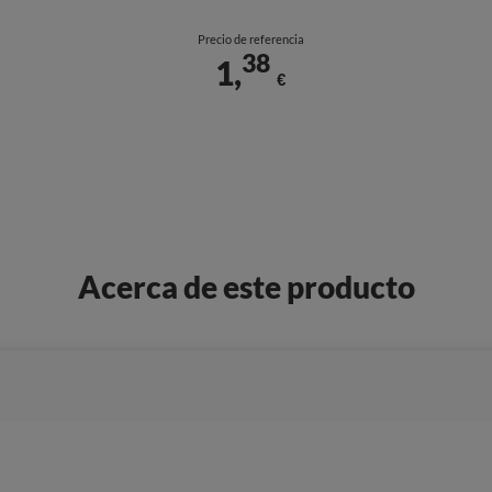
Precio de referencia
38
1,
€
Acerca de este producto