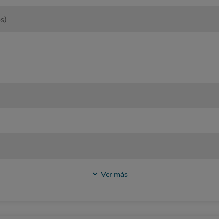
s)
Ver más