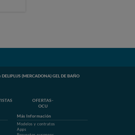
 de DELIPLUS (MERCADONA) GEL DE BAÑO
ISTAS
OFERTAS-
OCU
Más Información
Modelos y contratos
Apps
Proyectos europeos