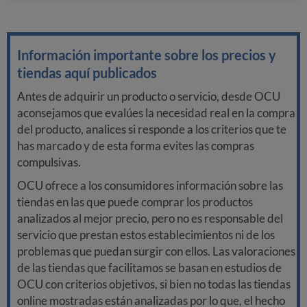
Información importante sobre los precios y
tiendas aquí publicados
Antes de adquirir un producto o servicio, desde OCU
aconsejamos que evalúes la necesidad real en la compra
del producto, analices si responde a los criterios que te
has marcado y de esta forma evites las compras
compulsivas.
OCU ofrece a los consumidores información sobre las
tiendas en las que puede comprar los productos
analizados al mejor precio, pero no es responsable del
servicio que prestan estos establecimientos ni de los
problemas que puedan surgir con ellos. Las valoraciones
de las tiendas que facilitamos se basan en estudios de
OCU con criterios objetivos, si bien no todas las tiendas
online mostradas están analizadas por lo que, el hecho