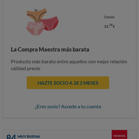
Desde
70
12,
€
La Compra Maestra más barata
Producto más barato entre aquellos con mejor relación
calidad precio
HAZTE SOCIO A 2€ 2 MESES
¿Eres socio? Accede a tu cuenta
84
MUY BUENA
MEJOR DEL