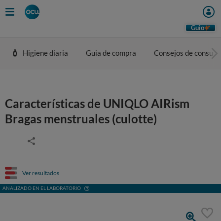
Guio
Higiene diaria
Guia de compra
Consejos de consum
Características de UNIQLO AIRism
Bragas menstruales (culotte)
Ver resultados
ANALIZADO EN EL LABORATORIO