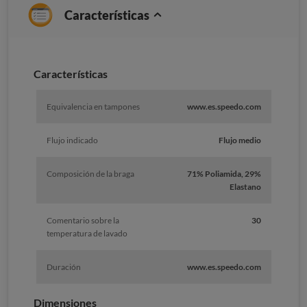
Características
Características
Equivalencia en tampones
www.es.speedo.com
Flujo indicado
Flujo medio
Composición de la braga
71% Poliamida, 29%
Elastano
Comentario sobre la
30
temperatura de lavado
Duración
www.es.speedo.com
Dimensiones