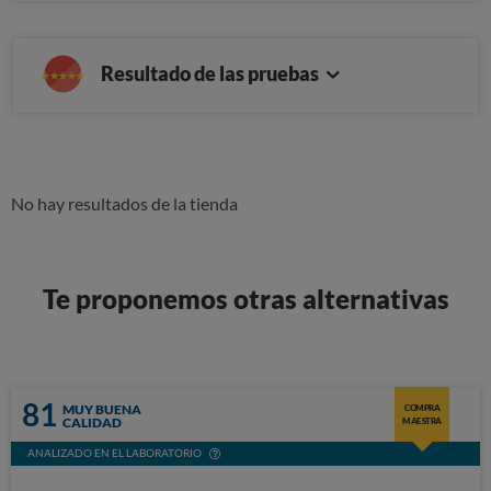
Resultado de las pruebas
No hay resultados de la tienda
Te proponemos otras alternativas
81
MUY BUENA
COMPRA
CALIDAD
MAESTRA
ANALIZADO EN EL LABORATORIO