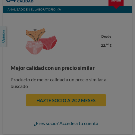
CALIDAD
ANÁLISIS
ANALIZADO EN EL LABORATORIO
Desde
65
22,
€
Mejor calidad con un precio similar
Producto de mejor calidad a un precio similar al
buscado
HAZTE SOCIO A 2€ 2 MESES
¿Eres socio? Accede a tu cuenta