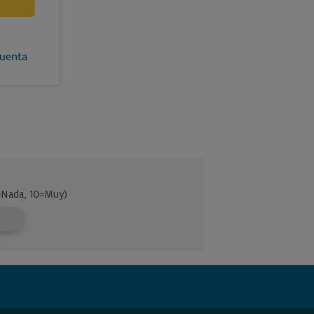
cuenta