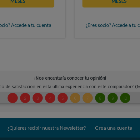
MESES
MESES
ocio? Accede a tu cuenta
¿Eres socio? Accede a tu 
¿Quieres recibir nuestra Newsletter?
Crea una cuenta