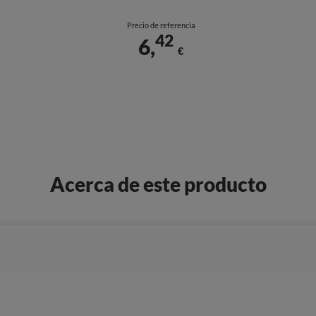
Precio de referencia
42
6,
€
Acerca de este producto