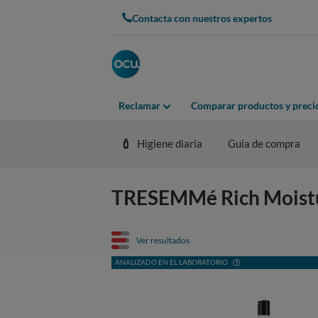
Contacta con nuestros expertos
Reclamar
Comparar productos y preci
Higiene diaria
Guia de compra
TRESEMMé Rich Moistur
Ver resultados
ANALIZADO EN EL LABORATORIO