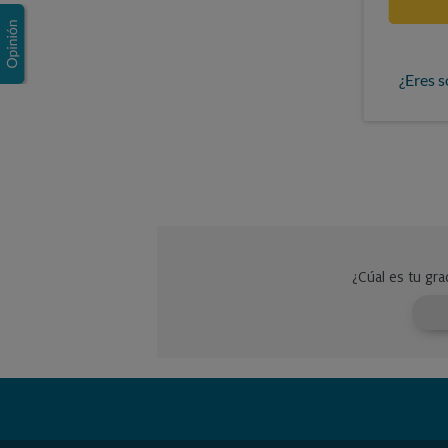
¿Eres s