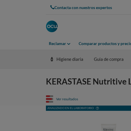
Contacta con nuestros expertos
Reclamar
Comparar productos y preci
Higiene diaria
Guia de compra
KERASTASE Nutritive Lai
Ver resultados
ANALIZADO EN EL LABORATORIO