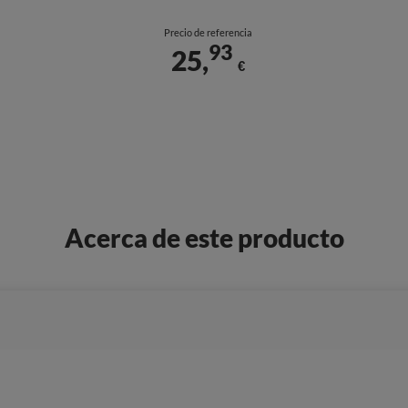
Precio de referencia
93
25,
€
Acerca de este producto