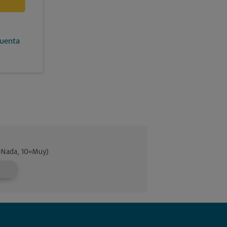
cuenta