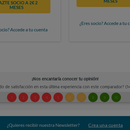
MESES
AZTE SOCIO A 2€ 2
MESES
¿Eres socio? Accede a tu 
ocio? Accede a tu cuenta
¿Quieres recibir nuestra Newsletter?
Crea una cuenta