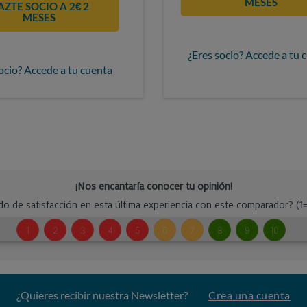
MESES
AZTE SOCIO A 2€ 2
MESES
¿Eres socio? Accede a tu 
ocio? Accede a tu cuenta
¿Quieres recibir nuestra Newsletter?
Crea una cuenta