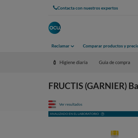
Contacta con nuestros expertos
Reclamar
Comparar productos y preci
Higiene diaria
Guia de compra
FRUCTIS (GARNIER) Bana
Ver resultados
ANALIZADO EN EL LABORATORIO