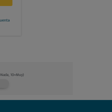
cuenta