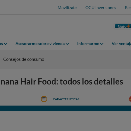
Movilízate
OCU Inversiones
Ben
Guio
os
Asesorarme sobre vivienda
Informarme
Ver venta
Consejos de consumo
na Hair Food: todos los detalles
CARACTERÍSTICAS