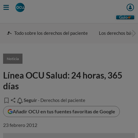
Guio
Todo sobre los derechos del paciente
Los derechos básic
Noticia
Línea OCU Salud: 24 horas, 365
días
Seguir
Seguir
- Derechos del paciente
Añadir OCU en tus fuentes favoritas de Google
23 febrero 2012