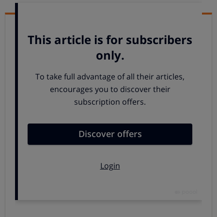
Lo siento, no pudimos cargar este componente.