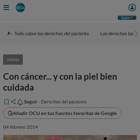
Guio
Todo sobre los derechos del paciente
Los derechos básic
Noticia
Con cáncer... y con la piel bien
cuidada
Seguir
Seguir
- Derechos del paciente
Añadir OCU en tus fuentes favoritas de Google
04 febrero 2014