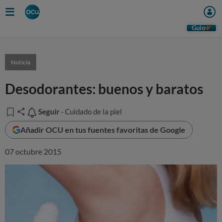
Guio
Noticia
Desodorantes: buenos y baratos
Seguir
Seguir
- Cuidado de la piel
Añadir OCU en tus fuentes favoritas de Google
07 octubre 2015