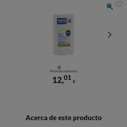
Precio de referencia
01
12,
€
Acerca de este producto