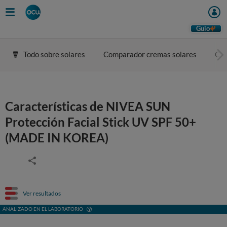
Guio
Todo sobre solares
Comparador cremas solares
Con
Características de NIVEA SUN
Protección Facial Stick UV SPF 50+
(MADE IN KOREA)
Ver resultados
ANALIZADO EN EL LABORATORIO