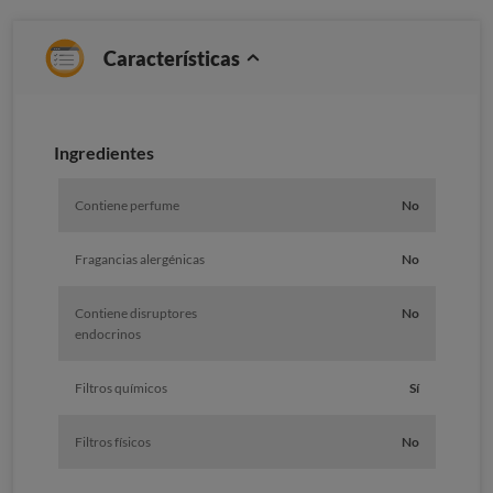
Características
Ingredientes
Contiene perfume
No
Fragancias alergénicas
No
Contiene disruptores
No
endocrinos
Filtros químicos
Sí
Filtros físicos
No