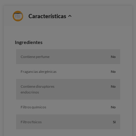
Características
Ingredientes
Contiene perfume
No
Fragancias alergénicas
No
Contiene disruptores
No
endocrinos
Filtros químicos
No
Filtros físicos
Sí