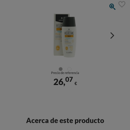
Precio de referencia
07
26,
€
Acerca de este producto