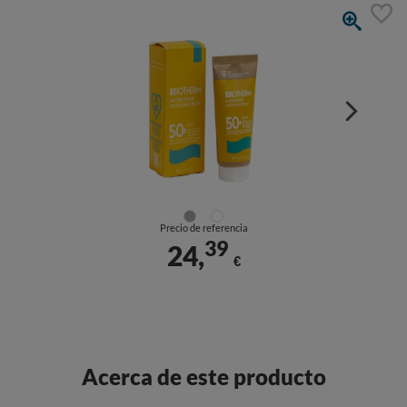
Precio de referencia
39
24,
€
Acerca de este producto