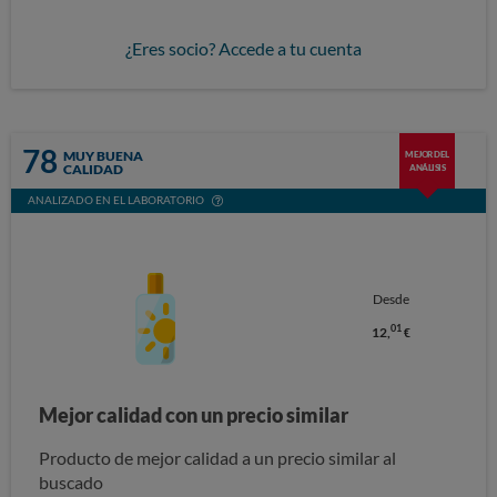
¿Eres socio? Accede a tu cuenta
78
MUY BUENA
MEJOR DEL
CALIDAD
ANÁLISIS
ANALIZADO EN EL LABORATORIO
Desde
01
12,
€
Mejor calidad con un precio similar
Producto de mejor calidad a un precio similar al
buscado