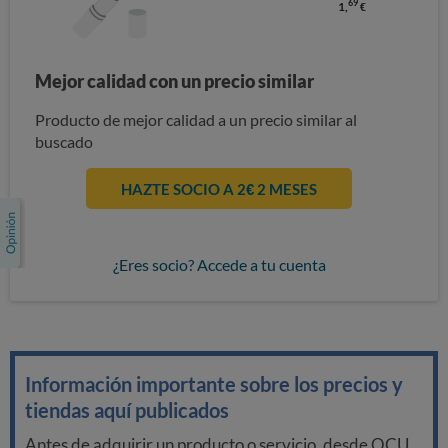
69
1,
€
Mejor calidad con un precio similar
Producto de mejor calidad a un precio similar al
buscado
HAZTE SOCIO A 2€ 2 MESES
¿Eres socio? Accede a tu cuenta
Información importante sobre los precios y
tiendas aquí publicados
Antes de adquirir un producto o servicio, desde OCU