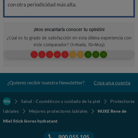
con otra periodicidad más alta.
¿Quieres recibir nuestra Newsletter?
Crea una cuenta
Salud : Cosméticos y cuidado de la piel
Protectores
labiales
Mejores protectores labiales
NUXE Reve de
Miel Stick lèvres hydratant
900 055 105