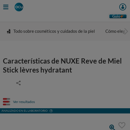
Guio
Todo sobre cosméticos y cuidados de la piel
Cómo elegir 
Características de NUXE Reve de Miel
Stick lèvres hydratant
Ver resultados
ANALIZADO EN EL LABORATORIO