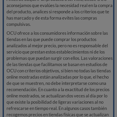
aconsejamos que evalúes la necesidad real en la compra
del producto, analices si responde a los criterios que te
has marcado y de esta forma evites las compras
compulsivas.
OCU ofrece a los consumidores información sobre las
tiendas en las que puede comprar los productos
analizados al mejor precio, pero no es responsable del
servicio que prestan estos establecimientos ni de los
problemas que puedan surgir con ellos. Las valoraciones
de las tiendas que facilitamos se basan en estudios de
OCU con criterios objetivos, si bien no todas las tiendas
online mostradas están analizadas por lo que, el hecho
de que se muestren, no debe interpretarse como una
recomendación. En cuanto a la exactitud de los precios
online mostrados, se actualizan dos veces al día por lo
que existe la posibilidad de ligeras variaciones al no
refrescarse en tiempo real. En algunos casos también
recogemos precios en tiendas físicas que se actualizan