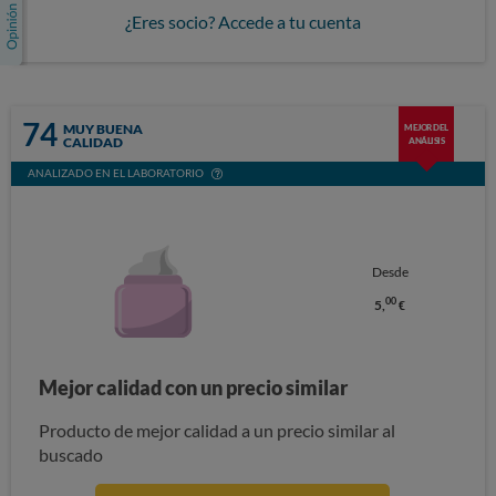
¿Eres socio? Accede a tu cuenta
74
MUY BUENA
MEJOR DEL
CALIDAD
ANÁLISIS
ANALIZADO EN EL LABORATORIO
Desde
00
5,
€
Mejor calidad con un precio similar
Producto de mejor calidad a un precio similar al
buscado