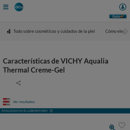
Guio
Todo sobre cosméticos y cuidados de la piel
Cómo elegir 
Características de VICHY Aqualia
Thermal Creme-Gel
Ver resultados
ANALIZADO EN EL LABORATORIO