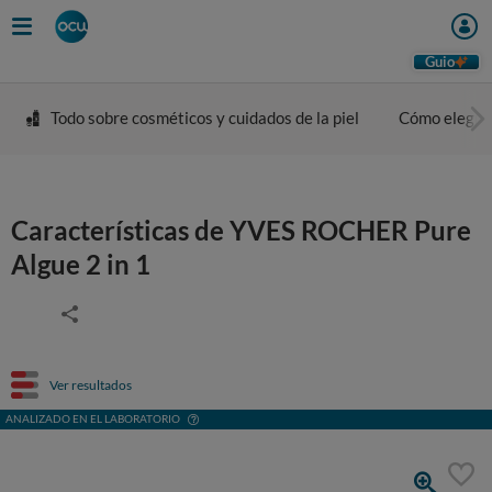
Guio
Todo sobre cosméticos y cuidados de la piel
Cómo elegir 
Características de YVES ROCHER Pure
Algue 2 in 1
Ver resultados
ANALIZADO EN EL LABORATORIO