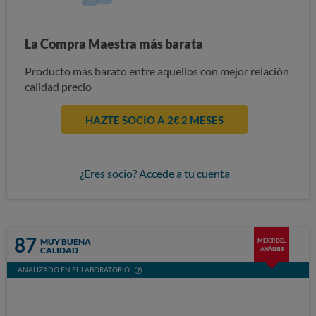
La Compra Maestra más barata
Producto más barato entre aquellos con mejor relación
calidad precio
HAZTE SOCIO A 2€ 2 MESES
¿Eres socio? Accede a tu cuenta
87
MUY BUENA
MEJOR DEL
CALIDAD
ANÁLISIS
ANALIZADO EN EL LABORATORIO