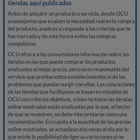
tiendas aquí publicados
Antes de adquirir un producto o servicio, desde OCU
aconsejamos que evalúes la necesidad real en la compra
del producto, analices si responde a los criterios que te
has marcado y de esta forma evites las compras
compulsivas.
OCU ofrece a los consumidores información sobre las
tiendas en las que puede comprar los productos
analizados al mejor precio, pero no es responsable del
servicio que prestan estos establecimientos ni de los
problemas que puedan surgir con ellos. Las valoraciones
de las tiendas que facilitamos se basan en estudios de
OCU con criterios objetivos, si bien no todas las tiendas
online mostradas están analizadas por lo que, el hecho
de que se muestren, no debe interpretarse como una
recomendación. En cuanto a la exactitud de los precios
online mostrados, se actualizan dos veces al día por lo
que existe la posibilidad de ligeras variaciones al no