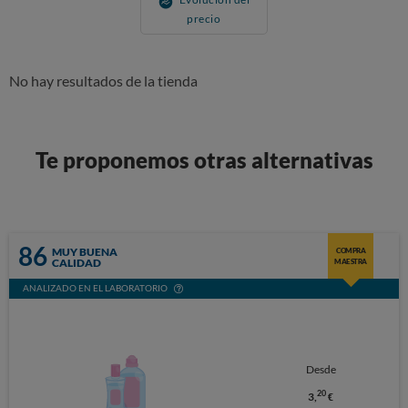
precio
No hay resultados de la tienda
Te proponemos otras alternativas
86
MUY BUENA
COMPRA
CALIDAD
MAESTRA
ANALIZADO EN EL LABORATORIO
Desde
20
3,
€