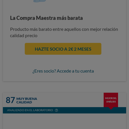
La Compra Maestra más barata
Producto más barato entre aquellos con mejor relación
calidad precio
HAZTE SOCIO A 2€ 2 MESES
¿Eres socio? Accede a tu cuenta
87
MUY BUENA
MEJOR DEL
CALIDAD
ANÁLISIS
ANALIZADO EN EL LABORATORIO