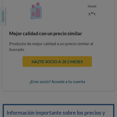
Desde
81
5,
€
Mejor calidad con un precio similar
Producto de mejor calidad a un precio similar al
buscado
HAZTE SOCIO A 2€ 2 MESES
¿Eres socio? Accede a tu cuenta
Información importante sobre los precios y