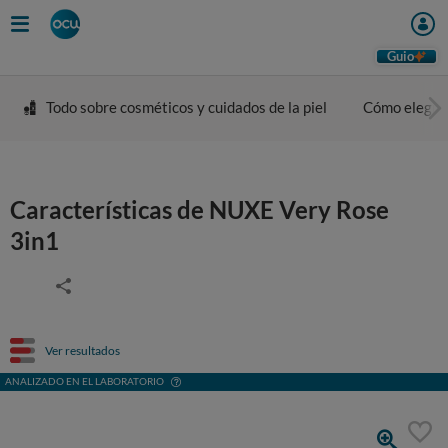
Guio
Todo sobre cosméticos y cuidados de la piel
Cómo elegir 
Características de NUXE Very Rose
3in1
Ver resultados
ANALIZADO EN EL LABORATORIO