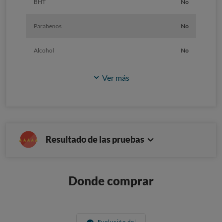
BHT
No
Parabenos
No
Alcohol
No
Ver más
Resultado de las pruebas
Donde comprar
Evolución del