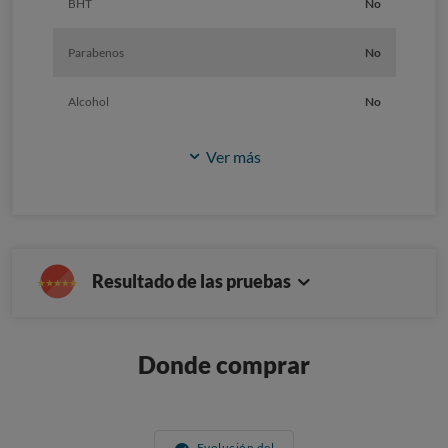
BHT
No
Parabenos
No
Alcohol
No
Ver más
Resultado de las pruebas
Donde comprar
Evolución del