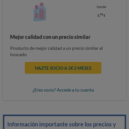
Desde
81
5,
€
Mejor calidad con un precio similar
Producto de mejor calidad a un precio similar al
buscado
HAZTE SOCIO A 2€ 2 MESES
¿Eres socio? Accede a tu cuenta
Información importante sobre los precios y