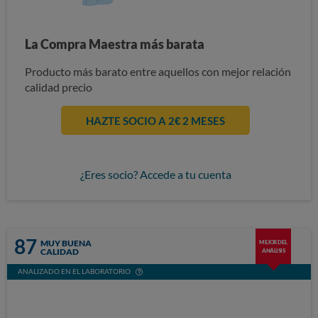
La Compra Maestra más barata
Producto más barato entre aquellos con mejor relación
calidad precio
HAZTE SOCIO A 2€ 2 MESES
¿Eres socio? Accede a tu cuenta
87
MUY BUENA
MEJOR DEL
CALIDAD
ANÁLISIS
ANALIZADO EN EL LABORATORIO