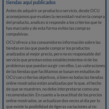
tiendas aquí publicados
Antes de adquirir un producto o servicio, desde OCU
aconsejamos que evalúes la necesidad real en la compra
del producto, analices si responde a los criterios que te
has marcado y de esta forma evites las compras
compulsivas.
OCU ofrece a los consumidores información sobre las
tiendas en las que puede comprar los productos
analizados al mejor precio, pero no es responsable del
servicio que prestan estos establecimientos ni de los
problemas que puedan surgir con ellos. Las valoraciones
de las tiendas que facilitamos se basan en estudios de
OCU con criterios objetivos, si bien no todas las tiendas
online mostradas están analizadas por lo que, el hecho
de que se muestren, no debe interpretarse como una
recomendación. En cuanto a la exactitud de los precios
online mostrados, se actualizan dos veces al día por lo
que existe la posibilidad de ligeras variaciones al no