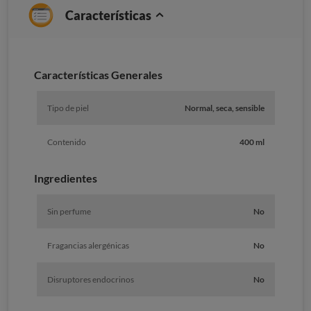
Características
Características Generales
Tipo de piel
Normal, seca, sensible
Contenido
400 ml
Ingredientes
Sin perfume
No
Fragancias alergénicas
No
Disruptores endocrinos
No