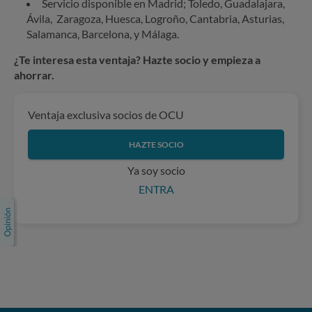
Servicio disponible en Madrid; Toledo, Guadalajara,
Ávila, Zaragoza, Huesca, Logroño, Cantabria, Asturias,
Salamanca, Barcelona, y Málaga.
¿Te interesa esta ventaja? Hazte socio y empieza a
ahorrar.
Ventaja exclusiva socios de OCU
HAZTE SOCIO
Ya soy socio
ENTRA