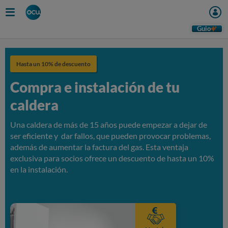
Skip
to
main
Guio
content
Hasta un 10% de descuento
Compra e instalación de tu
caldera
Una caldera de más de 15 años puede empezar a dejar de
ser eficiente y dar fallos, que pueden provocar problemas,
además de aumentar la factura del gas. Esta ventaja
exclusiva para socios ofrece un descuento de hasta un 10%
en la instalación.