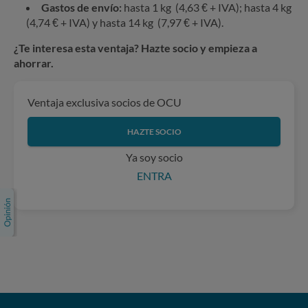
Gastos de envío:
hasta 1 kg (4,63 € + IVA); hasta 4 kg
(4,74 € + IVA) y hasta 14 kg (7,97 € + IVA).
¿Te interesa esta ventaja? Hazte socio y empieza a
ahorrar.
Ventaja exclusiva socios de OCU
HAZTE SOCIO
Ya soy socio
ENTRA