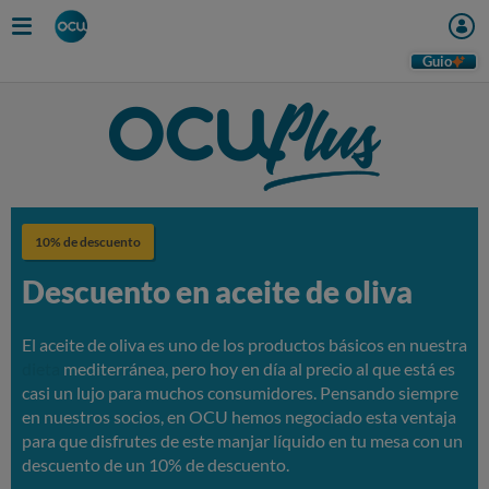
Skip
to
main
Guio
content
10% de descuento
Descuento en aceite de oliva
El aceite de oliva es uno de los productos básicos en nuestra
dieta
mediterránea, pero hoy en día al precio al que está es
casi un lujo para muchos consumidores. Pensando siempre
en nuestros socios, en OCU hemos negociado esta ventaja
para que disfrutes de este manjar líquido en tu mesa con un
descuento de un 10% de descuento.