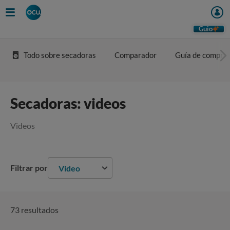
Guio
Todo sobre secadoras
Comparador
Guía de compra
Secadoras: videos
Videos
Filtrar por
Video
73 resultados