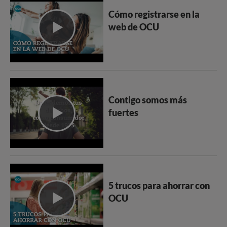
Cómo registrarse en la
web de OCU
Contigo somos más
fuertes
5 trucos para ahorrar con
OCU