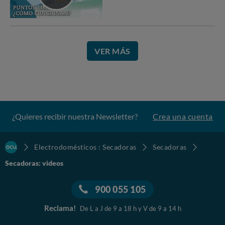
VER MÁS
¿Quieres recibir nuestra Newsletter?
Crea una cuenta
Electrodomésticos : Secadoras
Secadoras
Secadoras: videos
900 055 105
Reclama!
De L a J de 9 a 18 h y V de 9 a 14 h