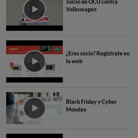
Juicio de OCU contra
Volkswagen
¿Eres socio? Regístrate en
la web
Black Friday y Cyber
Monday