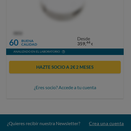
OCU
Desde
60
BUENA
44
359,
CALIDAD
€
ANALIZADO EN EL LABORATORIO
HAZTE SOCIO A 2€ 2 MESES
¿Eres socio? Accede a tu cuenta
¿Quieres recibir nuestra Newsletter?
Crea una cuenta