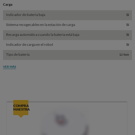
Carga
Indicador de batería baja
Sí
Sistema recogecables en la estación de carga
Sí
Recarga automática cuando la batería está baja
Sí
Indicador de carga en el robot
Sí
Tipo de batería
Li-Ion
VER MÁS
COMPRA
MAESTRA