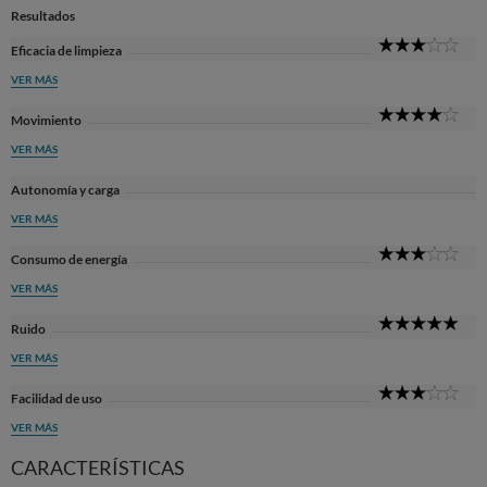
Resultados
3
Eficacia de limpieza
Sta
VER MÁS
4
Movimiento
Sta
VER MÁS
Autonomía y carga
VER MÁS
3
Consumo de energía
Sta
VER MÁS
5
Ruido
Sta
VER MÁS
3
Facilidad de uso
Sta
VER MÁS
CARACTERÍSTICAS