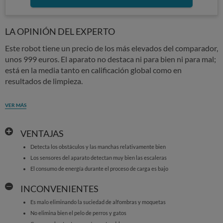
LA OPINIÓN DEL EXPERTO
Este robot tiene un precio de los más elevados del comparador,
unos 999 euros. El aparato no destaca ni para bien ni para mal;
está en la media tanto en calificación global como en
resultados de limpieza.
VER MÁS
VENTAJAS
Detecta los obstáculos y las manchas relativamente bien
Los sensores del aparato detectan muy bien las escaleras
El consumo de energía durante el proceso de carga es bajo
INCONVENIENTES
Es malo eliminando la suciedad de alfombras y moquetas
No elimina bien el pelo de perros y gatos