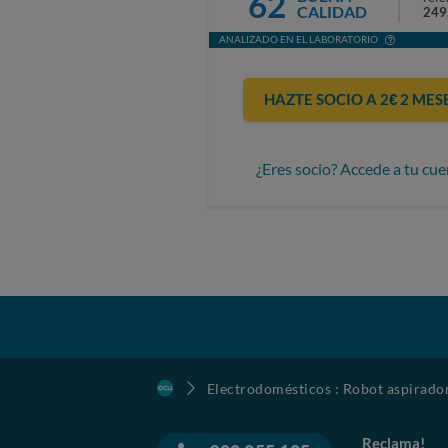
62
CALIDAD
249
ANALIZADO EN EL LABORATORIO
HAZTE SOCIO A 2€ 2 MES
¿Eres socio? Accede a tu cue
Electrodomésticos : Robot aspirado
Reclama!