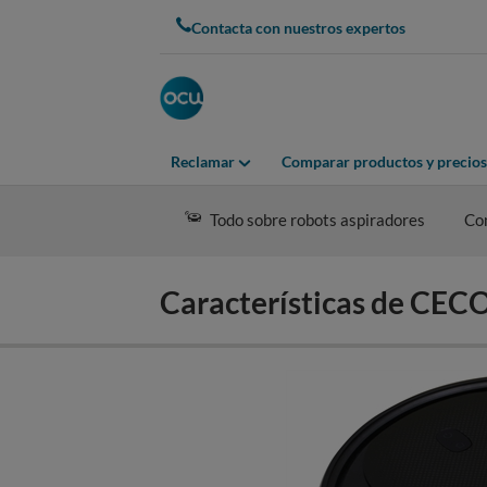
Skip
Contacta con nuestros expertos
to
main
content
Reclamar
Comparar productos y precios
Todo sobre robots aspiradores
Co
Características de CE