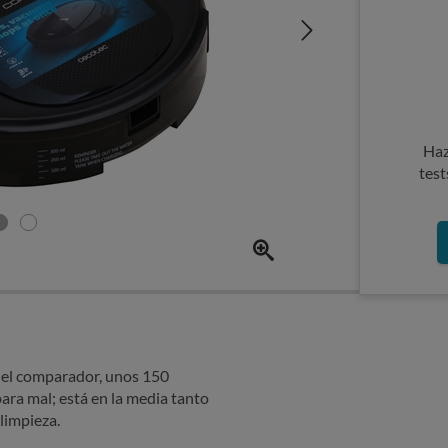
Haz
test
 del comparador, unos 150
para mal; está en la media tanto
limpieza.