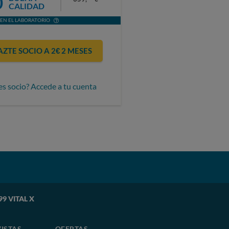
0
CALIDAD
EN EL LABORATORIO
AZTE SOCIO A 2€ 2 MESES
es socio? Accede a tu cuenta
99 VITAL X
ISTAS
OFERTAS-