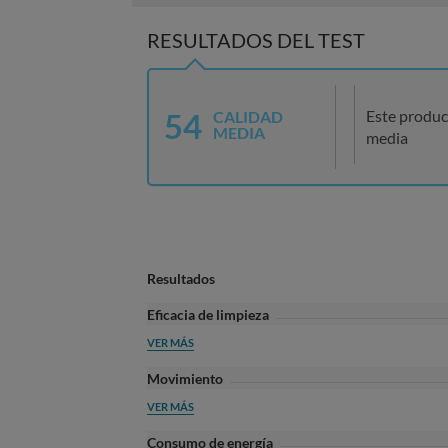
RESULTADOS DEL TEST
54
Este produc
CALIDAD
MEDIA
media
Resultados
Eficacia de limpieza
VER MÁS
Movimiento
VER MÁS
Consumo de energía