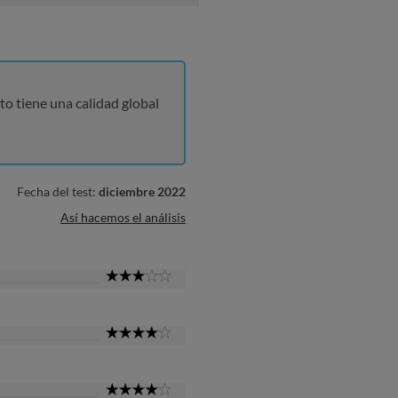
to tiene una calidad global
Fecha del test:
diciembre 2022
Así hacemos el análisis
3
Star
4
Star
4