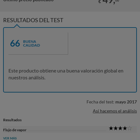
00
€
RESULTADOS DEL TEST
66
BUENA
CALIDAD
Este producto obtiene una buena valoración global en
nuestros análisis.
Fecha del test:
mayo 2017
Así hacemos el análisis
Resultados
4
Flujo de vapor
Sta
VER MÁS