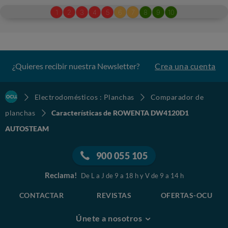
¿Quieres recibir nuestra Newsletter?
Crea una cuenta
Electrodomésticos : Planchas
Comparador de
planchas
Características de ROWENTA DW4120D1
AUTOSTEAM
900 055 105
Reclama!
De L a J de 9 a 18 h y V de 9 a 14 h
CONTACTAR
REVISTAS
OFERTAS-OCU
Únete a nosotros