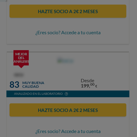
HAZTE SOCIO A 2€ 2 MESES
¿Eres socio? Accede a tu cuenta
MEJOR
DEL
ANÁLISIS
OCU
Desde
83
MUY BUENA
00
199,
CALIDAD
€
ANALIZADO EN EL LABORATORIO
HAZTE SOCIO A 2€ 2 MESES
¿Eres socio? Accede a tu cuenta