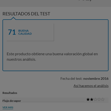
RESULTADOS DEL TEST
71
BUENA
CALIDAD
Este producto obtiene una buena valoración global en
nuestros análisis.
Fecha del test:
noviembre 2016
Así hacemos el análisis
Resultados
2
Flujo de vapor
Sta
VER MÁS