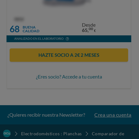
OCU
Desde
68
BUENA
00
65,
CALIDAD
€
ANALIZADO EN EL LABORATORIO
HAZTE SOCIO A 2€ 2 MESES
¿Eres socio? Accede a tu cuenta
¿Quieres recibir nuestra Newsletter?
Crea una cuenta
Electrodomésticos : Planchas
Comparador de