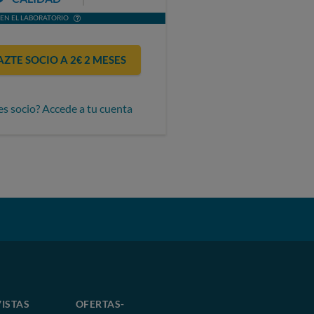
EN EL LABORATORIO
AZTE SOCIO A 2€ 2 MESES
es socio? Accede a tu cuenta
ISTAS
OFERTAS-