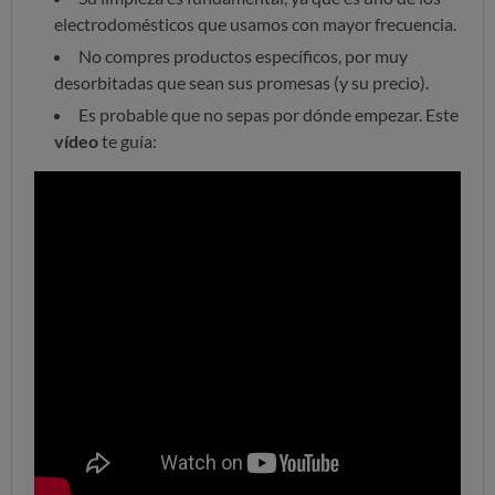
electrodomésticos que usamos con mayor frecuencia.
No compres productos específicos, por muy
desorbitadas que sean sus promesas (y su precio).
Es probable que no sepas por dónde empezar. Este
vídeo
te guía: