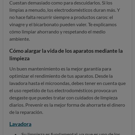
Cuestan demasiado como para descuidarlos. Si los
limpias a menudo, los electrodomésticos duran más. Y
no hace falta recurrir siempre a productos caros: el
vinagre y el bicarbonato pueden valer. Te explicamos
cómo limpiar ahorrando y respetando el medio
ambiente.
Cómo alargar la vida de los aparatos mediante la
limpieza
Un buen mantenimiento es la mejor garantía para
optimizar el rendimiento de tus aparatos. Desde la
lavadora hasta el microondas, debes tener en cuenta que
el uso repetido de tus electrodomésticos provoca un
desgaste que puedes tratar con cuidados de limpieza
diarios. Prevenir es la mejor forma de ahorrarte el dinero
de la reparación.
Lavadora
Su limpieza es fundamental, ya que es uno de los