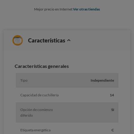
Mejor precio en Internet
Ver otras tiendas
Características
Características generales
Tipo
Independiente
Capacidad de cuchillería
14
Opción de comienzo
Sí
diferido
Etiqueta energética
C