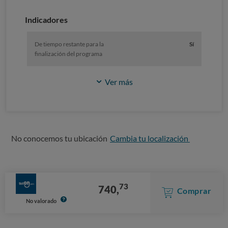
Indicadores
De tiempo restante para la
Sí
finalización del programa
Ver más
No conocemos tu ubicación
Cambia tu localización
73
740,
Comprar
No valorado