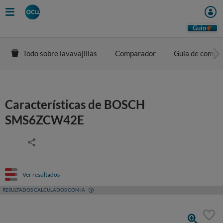
Guio
Todo sobre lavavajillas
Comparador
Guía de compr
Características de BOSCH
SMS6ZCW42E
Ver resultados
RESULTADOS CALCULADOS CON IA