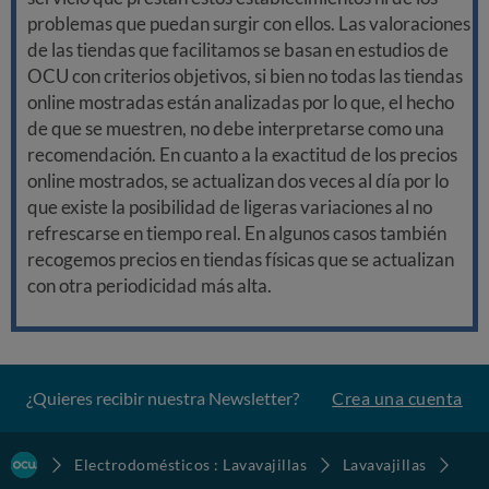
problemas que puedan surgir con ellos. Las valoraciones
de las tiendas que facilitamos se basan en estudios de
OCU con criterios objetivos, si bien no todas las tiendas
online mostradas están analizadas por lo que, el hecho
de que se muestren, no debe interpretarse como una
recomendación. En cuanto a la exactitud de los precios
online mostrados, se actualizan dos veces al día por lo
que existe la posibilidad de ligeras variaciones al no
refrescarse en tiempo real. En algunos casos también
recogemos precios en tiendas físicas que se actualizan
con otra periodicidad más alta.
¿Quieres recibir nuestra Newsletter?
Crea una cuenta
Electrodomésticos : Lavavajillas
Lavavajillas