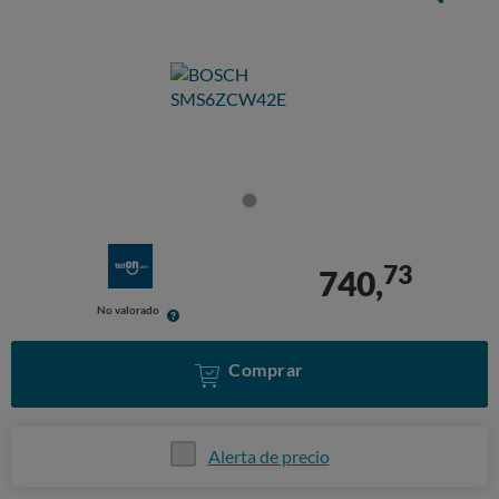
73
740,
No valorado
Comprar
Alerta de precio