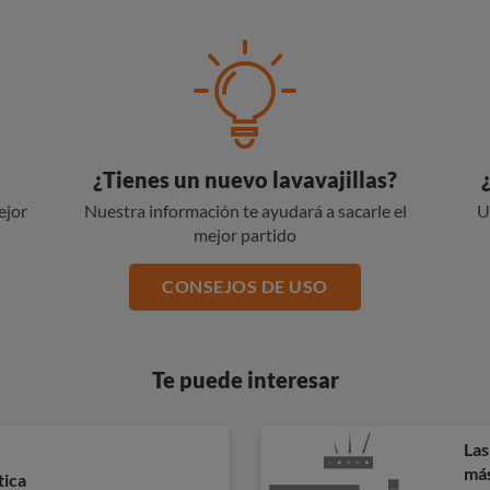
¿Tienes un nuevo lavavajillas?
ejor
Nuestra información te ayudará a sacarle el
U
mejor partido
CONSEJOS DE USO
Te puede interesar
Las
más
tica