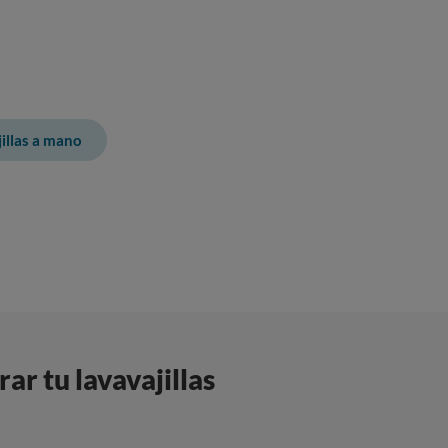
illas a mano
r tu lavavajillas