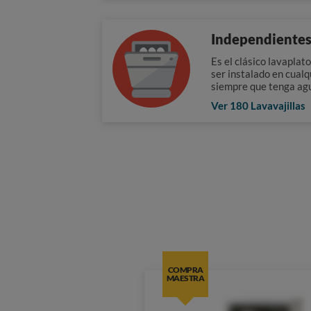
Independiente
Es el clásico lavaplat
ser instalado en cualq
siempre que tenga agu
Ver 180 Lavavajillas
COMPRA
MAESTRA