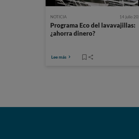
NOTICIA
14 julio 2
Programa Eco del lavavajillas:
¿ahorra dinero?
Lee más