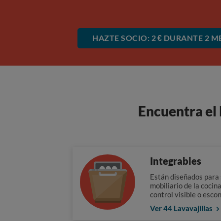
HAZTE SOCIO: 2 € DURANTE 2 M
Encuentra el 
Integrables
Están diseñados para 
mobiliario de la cocin
control visible o esco
Ver 44 Lavavajillas