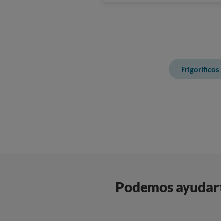
Frigoríficos
Podemos ayudarte