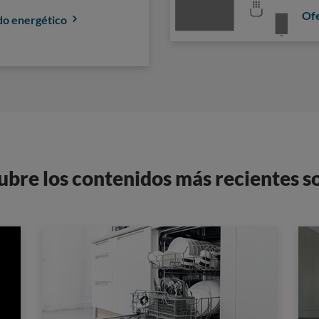
Ofe
do energético
ubre los contenidos más recientes so