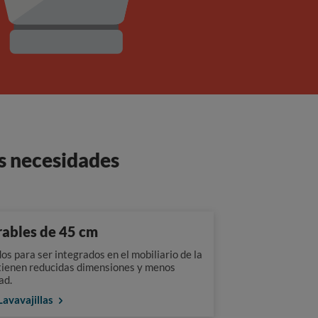
us necesidades
rables de 45 cm
s para ser integrados en el mobiliario de la
 tienen reducidas dimensiones y menos
ad.
Lavavajillas