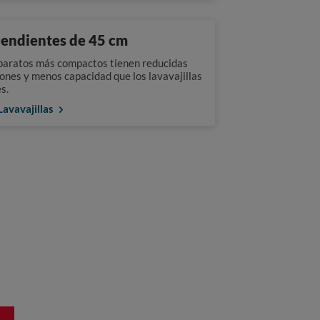
endientes de 45 cm
paratos más compactos tienen reducidas
ones y menos capacidad que los lavavajillas
s.
Lavavajillas