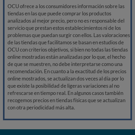
OCU ofrece a los consumidores información sobre las
tiendas en las que puede comprar los productos
analizados al mejor precio, pero no es responsable del
servicio que prestan estos establecimientos ni de los
problemas que puedan surgir con ellos. Las valoraciones
de las tiendas que facilitamos se basan en estudios de
OCU con criterios objetivos, si bien no todas las tiendas
online mostradas están analizadas por lo que, el hecho
de que se muestren, no debe interpretarse como una
recomendación. En cuanto a la exactitud de los precios
online mostrados, se actualizan dos veces al día por lo
que existe la posibilidad de ligeras variaciones al no
refrescarse en tiempo real. En algunos casos también
recogemos precios en tiendas físicas que se actualizan
con otra periodicidad más alta.