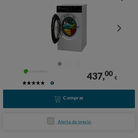
00
437,
€
5
Stars
Comprar
Alerta de precio