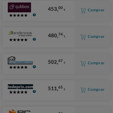
00
453,
Comprar
€
5
Stars
74
480,
Comprar
€
5
Stars
47
502,
Comprar
€
5
Stars
65
511,
Comprar
€
5
Stars