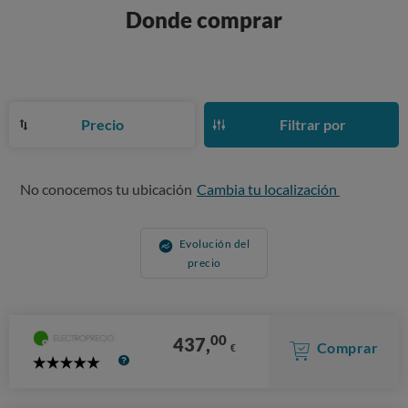
Donde comprar
Precio
Filtrar por
No conocemos tu ubicación
Cambia tu localización
Evolución del
precio
00
437,
Comprar
€
5
Stars