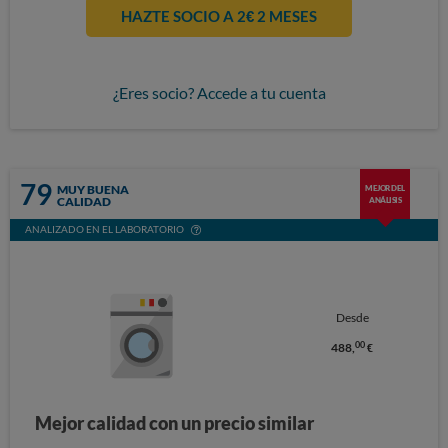
HAZTE SOCIO A 2€ 2 MESES
¿Eres socio? Accede a tu cuenta
79
MUY BUENA
MEJOR DEL
CALIDAD
ANÁLISIS
ANALIZADO EN EL LABORATORIO
Desde
00
488,
€
Mejor calidad con un precio similar