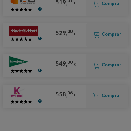
01
519,
Comprar
€
5
Stars
00
529,
Comprar
€
5
Stars
00
549,
Comprar
€
5
Stars
06
558,
Comprar
€
5
Stars