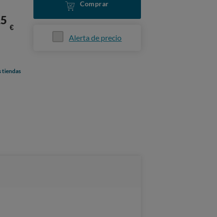
Comprar
15
€
Alerta de precio
s tiendas