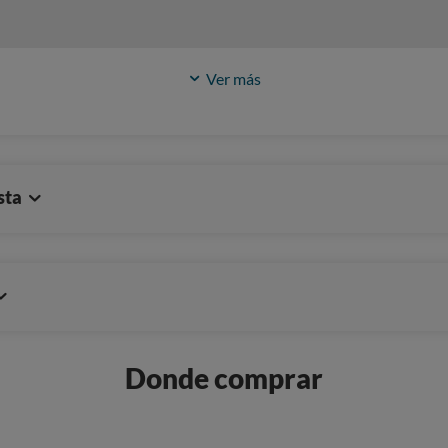
Ver más
sta
Donde comprar