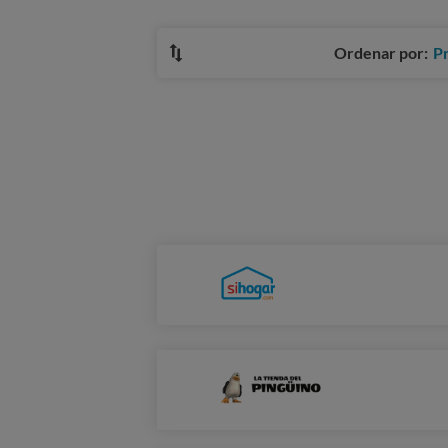
Ordenar por:
P