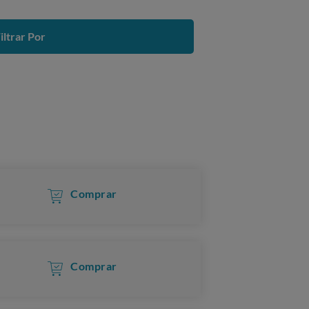
iltrar Por
Comprar
Comprar