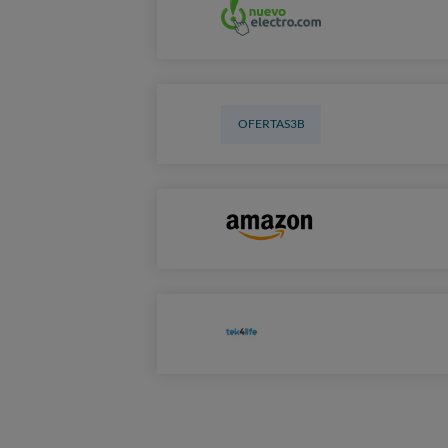
OFERTAS3B