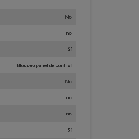
No
no
Sí
Bloqueo panel de control
No
no
no
Sí