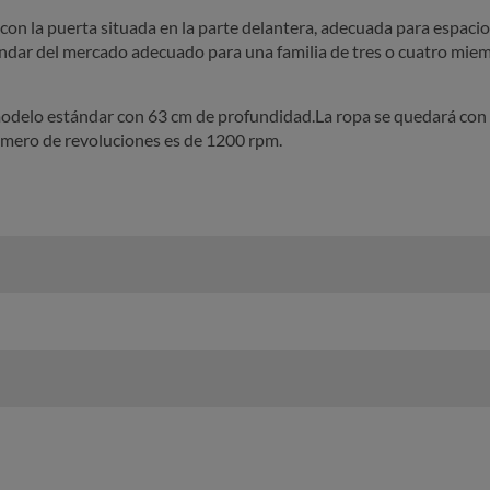
, con la puerta situada en la parte delantera, adecuada para espaci
tándar del mercado adecuado para una familia de tres o cuatro mie
modelo estándar con 63 cm de profundidad.La ropa se quedará co
úmero de revoluciones es de 1200 rpm.