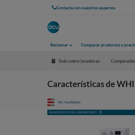
Contacta con nuestros expertos
Reclamar
Comparar productos y preci
Todo sobre lavadoras
Comparador
Características de W
Ver resultados
ANALIZADO EN EL LABORATORIO