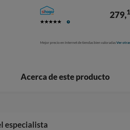
279,
5
Stars
Mejor precio en Internet de tiendas bien valoradas
Ver otra
Acerca de este producto
 especialista