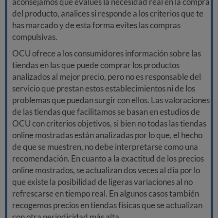
aconsejamos que evalúes la necesidad real en la compra
del producto, analices si responde a los criterios que te
has marcado y de esta forma evites las compras
compulsivas.
OCU ofrece a los consumidores información sobre las
tiendas en las que puede comprar los productos
analizados al mejor precio, pero no es responsable del
servicio que prestan estos establecimientos ni de los
problemas que puedan surgir con ellos. Las valoraciones
de las tiendas que facilitamos se basan en estudios de
OCU con criterios objetivos, si bien no todas las tiendas
online mostradas están analizadas por lo que, el hecho
de que se muestren, no debe interpretarse como una
recomendación. En cuanto a la exactitud de los precios
online mostrados, se actualizan dos veces al día por lo
que existe la posibilidad de ligeras variaciones al no
refrescarse en tiempo real. En algunos casos también
recogemos precios en tiendas físicas que se actualizan
con otra periodicidad más alta.