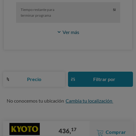
Tiempo restante para
Sí
terminar programa
Ver más
Precio
Filtrar por
No conocemos tu ubicación
Cambia tu localización
17
436,
Comprar