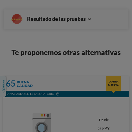
Resultado de las pruebas
Te proponemos otras alternativas
65
BUENA
COMPRA
CALIDAD
MAESTRA
ANALIZADO EN EL LABORATORIO
Desde
09
259,
€