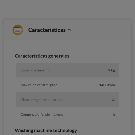
Características
Características generales
Capacidad máxima
9 kg
Max veloc centrifugado
1400 rpm
Clase energetica anunciada
A
Comienzo diferido máximo
h
Washing machine technology