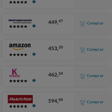
5
Stars
47
449,
Comprar
5
Stars
20
453,
Comprar
5
Stars
24
462,
Comprar
5
Stars
00
594,
Comprar
5