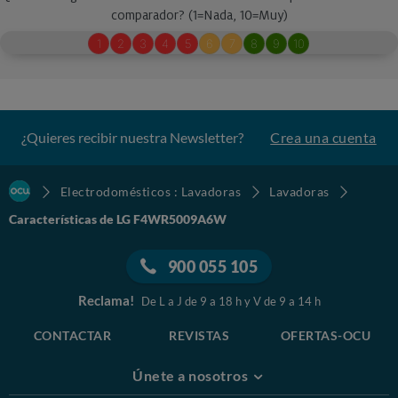
¿Quieres recibir nuestra Newsletter?
Crea una cuenta
Electrodomésticos : Lavadoras
Lavadoras
Características de LG F4WR5009A6W
900 055 105
Reclama!
De L a J de 9 a 18 h y V de 9 a 14 h
CONTACTAR
REVISTAS
OFERTAS-OCU
Únete a nosotros