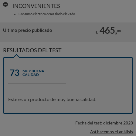
INCONVENIENTES
Consumo eléctrico demasiado elevado.
465,
Último precio publicado
00
€
RESULTADOS DEL TEST
73
MUY BUENA
CALIDAD
Este es un producto de muy buena calidad.
Fecha del test:
diciembre 2023
Así hacemos el análisis