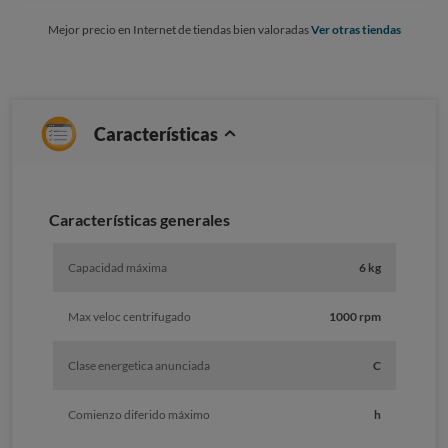
Mejor precio en Internet de tiendas bien valoradas
Ver otras tiendas
Características
Características generales
Capacidad máxima
6 kg
Max veloc centrifugado
1000 rpm
Clase energetica anunciada
C
Comienzo diferido máximo
h