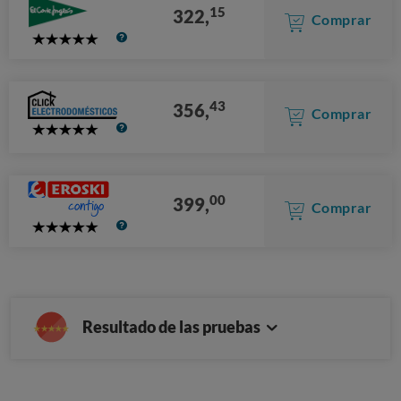
15
322,
Comprar
5
Stars
43
356,
Comprar
5
Stars
00
399,
Comprar
5
Stars
Resultado de las pruebas