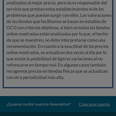
analizados al mejor precio, pero no es responsable del
servicio que prestan estos establecimientos ni de los
problemas que puedan surgir con ellos. Las valoraciones
de las tiendas que facilitamos se basan en estudios de
OCU con criterios objetivos, si bien no todas las tiendas
online mostradas están analizadas por lo que, el hecho
de que se muestren, no debe interpretarse como una
recomendación. En cuanto a la exactitud de los precios
online mostrados, se actualizan dos veces al día por lo
que existe la posibilidad de ligeras variaciones al no
refrescarse en tiempo real. En algunos casos también
recogemos precios en tiendas físicas que se actualizan
con otra periodicidad más alta.
¿Quieres recibir nuestra Newsletter?
Crea una cuenta