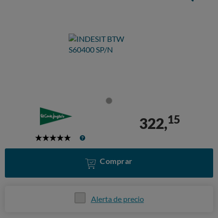
15
322,
5
Stars
Comprar
Alerta de precio