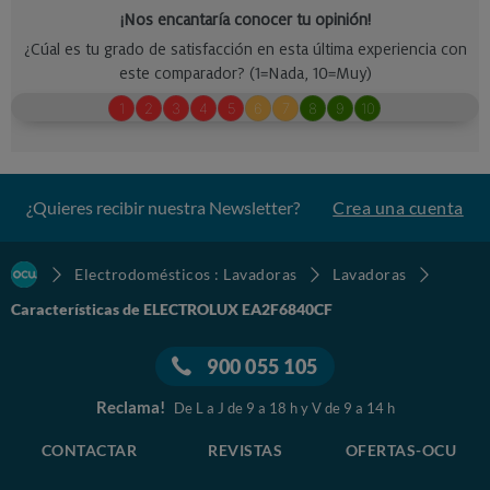
¿Quieres recibir nuestra Newsletter?
Crea una cuenta
Electrodomésticos : Lavadoras
Lavadoras
Características de ELECTROLUX EA2F6840CF
900 055 105
Reclama!
De L a J de 9 a 18 h y V de 9 a 14 h
CONTACTAR
REVISTAS
OFERTAS-OCU