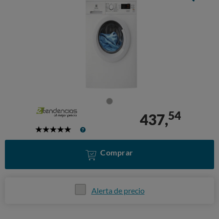
54
437,
5
Stars
Comprar
Alerta de precio