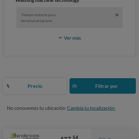
Tiempo restante para
Sí
terminar programa
Ver más
Precio
Filtrar por
No conocemos tu ubicación
Cambia tu localización
54
437,