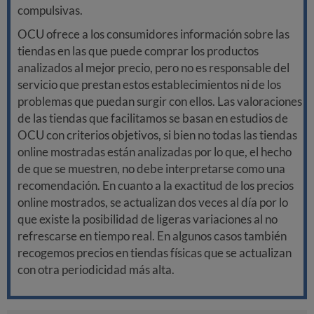
compulsivas.
OCU ofrece a los consumidores información sobre las
tiendas en las que puede comprar los productos
analizados al mejor precio, pero no es responsable del
servicio que prestan estos establecimientos ni de los
problemas que puedan surgir con ellos. Las valoraciones
de las tiendas que facilitamos se basan en estudios de
OCU con criterios objetivos, si bien no todas las tiendas
online mostradas están analizadas por lo que, el hecho
de que se muestren, no debe interpretarse como una
recomendación. En cuanto a la exactitud de los precios
online mostrados, se actualizan dos veces al día por lo
que existe la posibilidad de ligeras variaciones al no
refrescarse en tiempo real. En algunos casos también
recogemos precios en tiendas físicas que se actualizan
con otra periodicidad más alta.