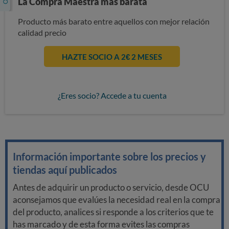
La Compra Maestra más barata
Producto más barato entre aquellos con mejor relación
calidad precio
HAZTE SOCIO A 2€ 2 MESES
¿Eres socio? Accede a tu cuenta
Información importante sobre los precios y
tiendas aquí publicados
Antes de adquirir un producto o servicio, desde OCU
aconsejamos que evalúes la necesidad real en la compra
del producto, analices si responde a los criterios que te
has marcado y de esta forma evites las compras