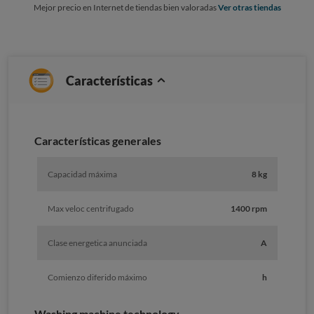
Mejor precio en Internet de tiendas bien valoradas
Ver otras tiendas
Características
Características generales
Capacidad máxima
8 kg
Max veloc centrifugado
1400 rpm
Clase energetica anunciada
A
Comienzo diferido máximo
h
Washing machine technology