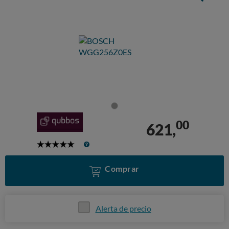
00
621,
5
Stars
Comprar
Alerta de precio