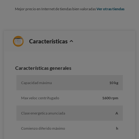
Mejor precio en Internet de tiendas bien valoradas
Ver otras tiendas
Características
Características generales
Capacidad máxima
10 kg
Max veloc centrifugado
1600 rpm
Clase energetica anunciada
A
Comienzo diferido máximo
h