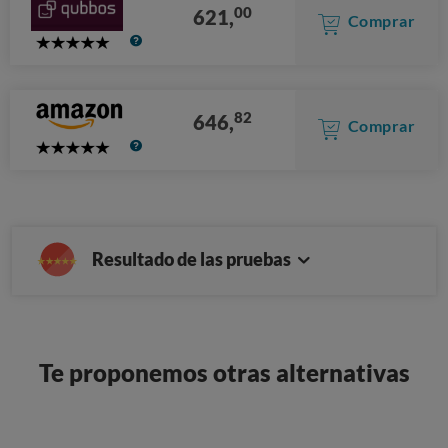
00
621,
Comprar
5
Stars
82
646,
Comprar
5
Stars
Resultado de las pruebas
Te proponemos otras alternativas