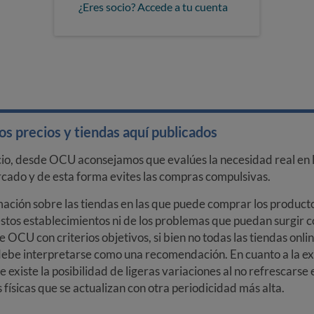
¿Eres socio? Accede a tu cuenta
s precios y tiendas aquí publicados
cio, desde OCU aconsejamos que evalúes la necesidad real en l
arcado y de esta forma evites las compras compulsivas.
ción sobre las tiendas en las que puede comprar los productos
stos establecimientos ni de los problemas que puedan surgir co
e OCU con criterios objetivos, si bien no todas las tiendas onl
debe interpretarse como una recomendación. En cuanto a la exa
ue existe la posibilidad de ligeras variaciones al no refrescarse
ísicas que se actualizan con otra periodicidad más alta.