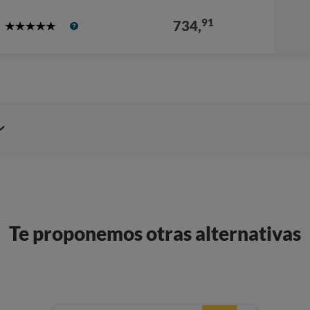
91
734,
5
Stars
Te proponemos otras alternativas