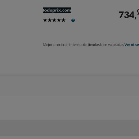
734,
5
Stars
Mejor precio en Internet de tiendas bien valoradas
Ver otra