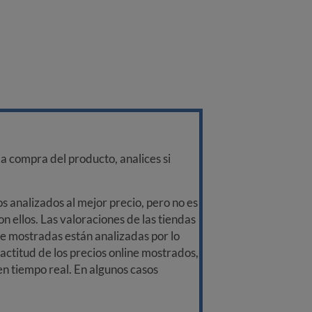
a compra del producto, analices si
 analizados al mejor precio, pero no es
n ellos. Las valoraciones de las tiendas
ine mostradas están analizadas por lo
ctitud de los precios online mostrados,
 en tiempo real. En algunos casos