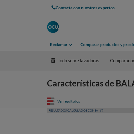
Contacta con nuestros expertos
Reclamar
Comparar productos y preci
Todo sobre lavadoras
Comparador
Características de BA
Ver resultados
RESULTADOS CALCULADOS CON IA