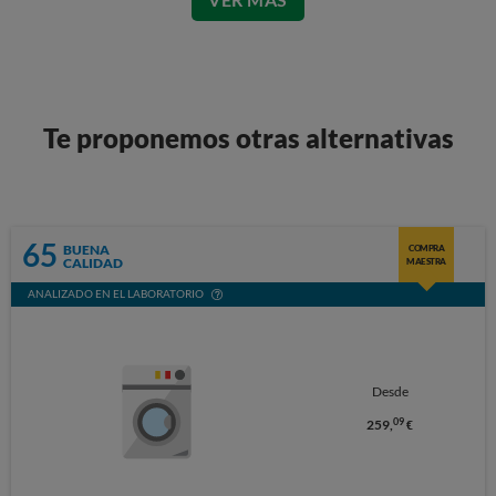
Te proponemos otras alternativas
65
BUENA
COMPRA
CALIDAD
MAESTRA
ANALIZADO EN EL LABORATORIO
Desde
09
259,
€