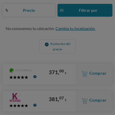
Precio
Filtrar por
No conocemos tu ubicación
Cambia tu localización
Evolución del
precio
00
371,
Comprar
€
5
Stars
07
381,
Comprar
€
5
Stars