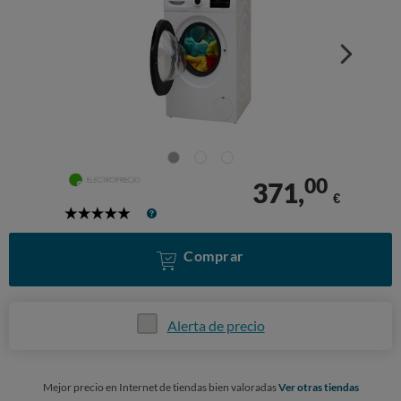
00
371,
€
5
Stars
Comprar
Alerta de precio
Mejor precio en Internet de tiendas bien valoradas
Ver otras tiendas