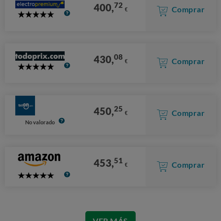
72
400,
Comprar
€
5
Stars
08
430,
Comprar
€
5
Stars
25
450,
Comprar
€
No valorado
51
453,
Comprar
€
5
Stars
VER MÁS