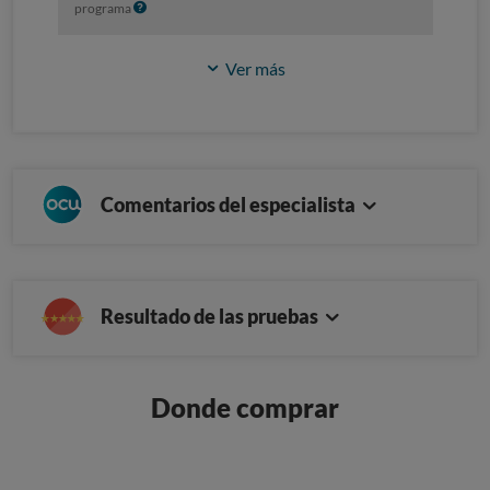
I
programa
n
f
Ver más
o
Comentarios del especialista
Resultado de las pruebas
Donde comprar