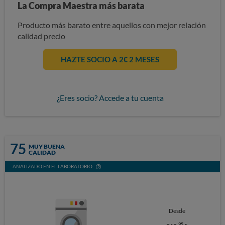
La Compra Maestra más barata
Producto más barato entre aquellos con mejor relación
calidad precio
HAZTE SOCIO A 2€ 2 MESES
¿Eres socio? Accede a tu cuenta
75
MUY BUENA
CALIDAD
ANALIZADO EN EL LABORATORIO
Desde
95