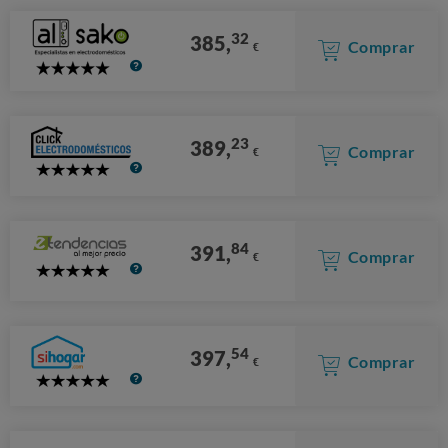
32
385,
Comprar
€
5
Stars
23
389,
Comprar
€
5
Stars
84
391,
Comprar
€
5
Stars
54
397,
Comprar
€
5
Stars