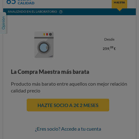
65
CALIDAD
MAESTRA
ANALIZADO EN EL LABORATORIO
Desde
09
259,
€
La Compra Maestra más barata
Producto más barato entre aquellos con mejor relación
calidad precio
HAZTE SOCIO A 2€ 2 MESES
¿Eres socio? Accede a tu cuenta