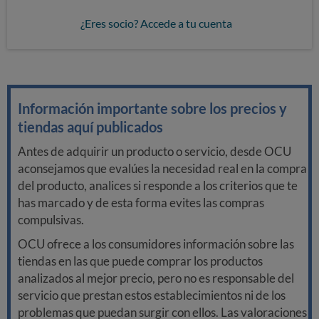
¿Eres socio? Accede a tu cuenta
Información importante sobre los precios y
tiendas aquí publicados
Antes de adquirir un producto o servicio, desde OCU
aconsejamos que evalúes la necesidad real en la compra
del producto, analices si responde a los criterios que te
has marcado y de esta forma evites las compras
compulsivas.
OCU ofrece a los consumidores información sobre las
tiendas en las que puede comprar los productos
analizados al mejor precio, pero no es responsable del
servicio que prestan estos establecimientos ni de los
problemas que puedan surgir con ellos. Las valoraciones