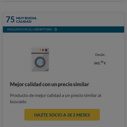
75
MUY BUENA
CALIDAD
ANALIZADO EN EL LABORATORIO
Desde
95
362,
€
Mejor calidad con un precio similar
Producto de mejor calidad a un precio similar al
buscado
HAZTE SOCIO A 2€ 2 MESES