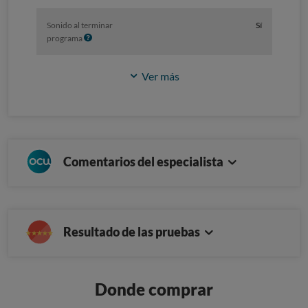
Sonido al terminar
Sí
I
programa
n
f
Ver más
o
Comentarios del especialista
Resultado de las pruebas
Donde comprar