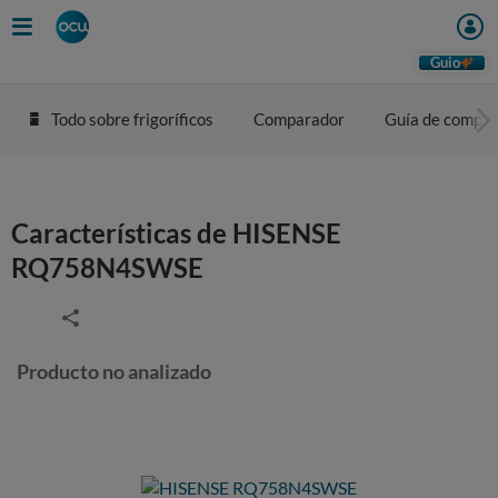
Guio
Todo sobre frigoríficos
Comparador
Guía de compra
Características de HISENSE
RQ758N4SWSE
Producto no analizado