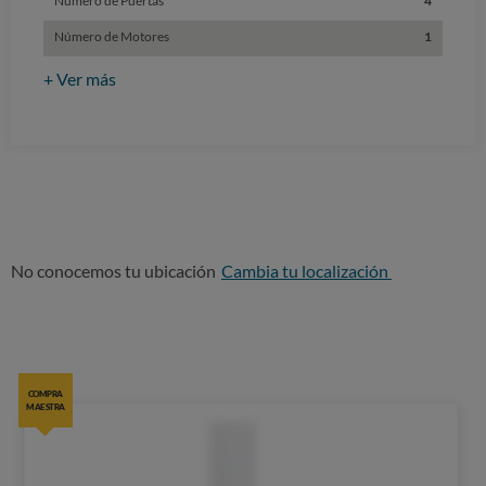
Número de Puertas
4
Número de Motores
1
+ Ver más
No conocemos tu ubicación
Cambia tu localización
COMPRA
MAESTRA