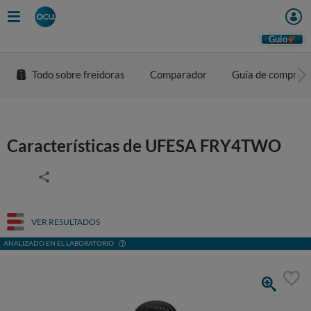
Guio
Todo sobre freidoras
Comparador
Guía de compra
Características de UFESA FRY4TWO
VER RESULTADOS
ANALIZADO EN EL LABORATORIO