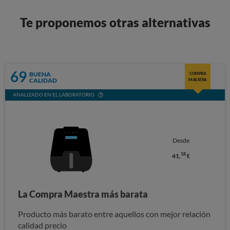
Te proponemos otras alternativas
69
BUENA
COMPRA
CALIDAD
MAESTRA
ANALIZADO EN EL LABORATORIO
Desde
18
41,
€
La Compra Maestra más barata
Producto más barato entre aquellos con mejor relación
calidad precio