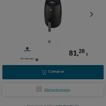
28
81,
€
No valorado
Comprar
Alerta de precio
Mejor precio en Internet
Ver otras tiendas