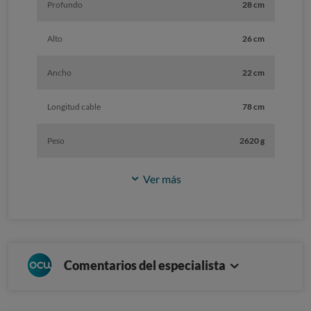
Profundo
28 cm
Alto
26 cm
Ancho
22 cm
Longitud cable
78 cm
Peso
2620 g
Ver más
Comentarios del especialista