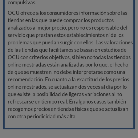
compulsivas.
OCU ofrece a los consumidores información sobre las
tiendas en las que puede comprar los productos
analizados al mejor precio, pero no es responsable del
servicio que prestan estos establecimientos ni de los
problemas que puedan surgir con ellos. Las valoraciones
de las tiendas que facilitamos se basan en estudios de
OCU con criterios objetivos, si bien no todas las tiendas
online mostradas están analizadas por lo que, el hecho
de que se muestren, no debe interpretarse como una
recomendación. En cuanto a la exactitud de los precios
online mostrados, se actualizan dos veces al día por lo
que existe la posibilidad de ligeras variaciones al no
refrescarse en tiempo real. En algunos casos también
recogemos precios en tiendas físicas que se actualizan
con otra periodicidad más alta.