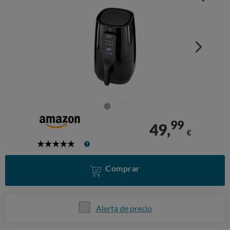
99
49,
€
5
Stars
Comprar
Alerta de precio