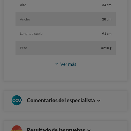
Alto
34 cm
Ancho
28 cm
Longitud cable
91 cm
Peso
4210 g
Ver más
Comentarios del especialista
Resultado de las pruebas