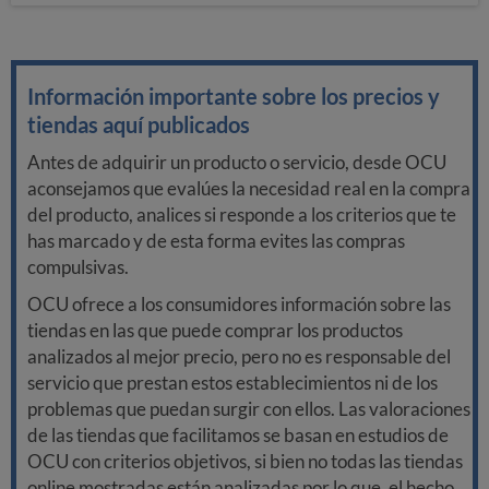
Información importante sobre los precios y
tiendas aquí publicados
Antes de adquirir un producto o servicio, desde OCU
aconsejamos que evalúes la necesidad real en la compra
del producto, analices si responde a los criterios que te
has marcado y de esta forma evites las compras
compulsivas.
OCU ofrece a los consumidores información sobre las
tiendas en las que puede comprar los productos
analizados al mejor precio, pero no es responsable del
servicio que prestan estos establecimientos ni de los
problemas que puedan surgir con ellos. Las valoraciones
de las tiendas que facilitamos se basan en estudios de
OCU con criterios objetivos, si bien no todas las tiendas
online mostradas están analizadas por lo que, el hecho