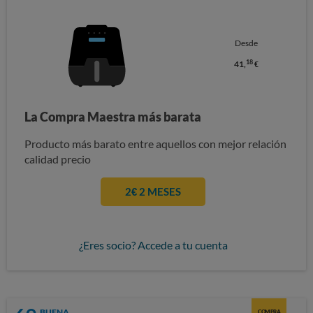
Desde
18
41,
€
La Compra Maestra más barata
Producto más barato entre aquellos con mejor relación
calidad precio
2€ 2 MESES
¿Eres socio? Accede a tu cuenta
BUENA
COMPRA