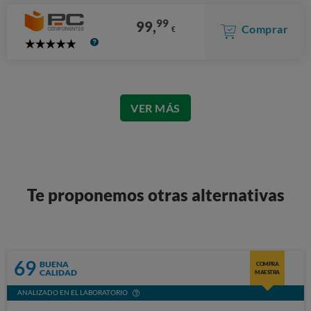
99
99,
Comprar
€
5
Stars
VER MÁS
Te proponemos otras alternativas
69
BUENA
COMPRA
CALIDAD
MAESTRA
ANALIZADO EN EL LABORATORIO