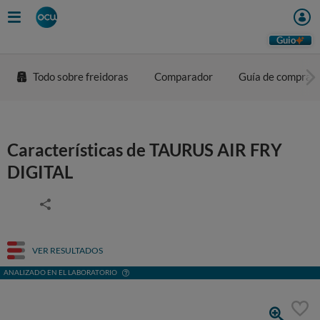
Guio
Todo sobre freidoras
Comparador
Guía de compra
Características de TAURUS AIR FRY
DIGITAL
VER RESULTADOS
ANALIZADO EN EL LABORATORIO