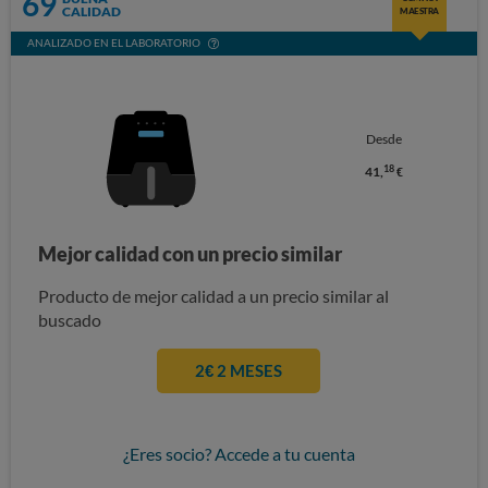
69
CALIDAD
MAESTRA
ANALIZADO EN EL LABORATORIO
Desde
18
41,
€
Mejor calidad con un precio similar
Producto de mejor calidad a un precio similar al
buscado
2€ 2 MESES
¿Eres socio? Accede a tu cuenta