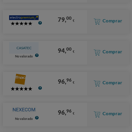
Stars
00
79,
Comprar
€
5
Stars
CASATEC
00
94,
Comprar
€
No valorado
96
96,
Comprar
€
5
Stars
96
96,
Comprar
€
No valorado