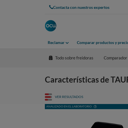
Contacta con nuestros expertos
Reclamar
Comparar productos y preci
Todo sobre freidoras
Comparador
Características de TAU
VER RESULTADOS
ANALIZADO EN EL LABORATORIO