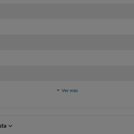
Ver más
sta