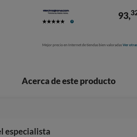
3
93,
5
Stars
Mejor precio en Internet de tiendas bien valoradas
Ver otra
Acerca de este producto
 especialista