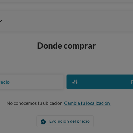
Donde comprar
recio
F
No conocemos tu ubicación
Cambia tu localización
Evolución del precio