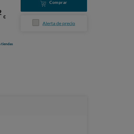
Comprar
2
€
Alerta de precio
s tiendas