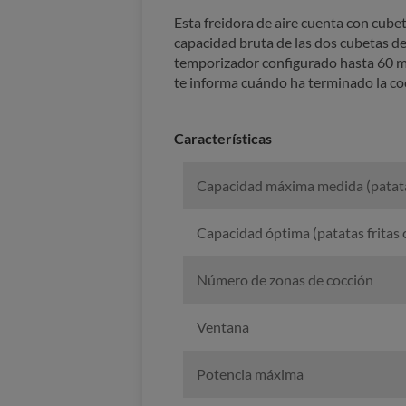
Esta freidora de aire cuenta con cube
capacidad bruta de las dos cubetas de 9
temporizador configurado hasta 60 mi
te informa cuándo ha terminado la co
Características
Capacidad máxima medida (patatas
Capacidad óptima (patatas fritas
Número de zonas de cocción
Ventana
Potencia máxima