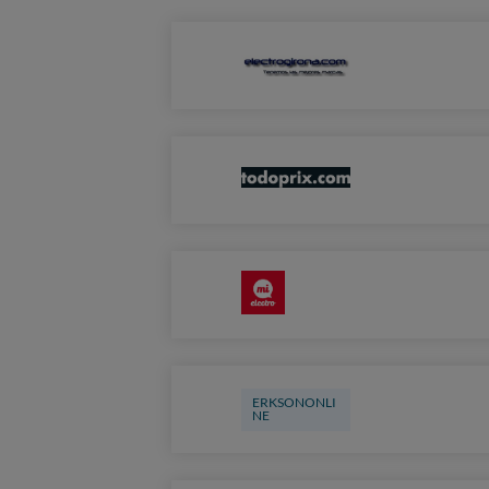
ERKSONONLI
NE