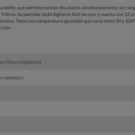
ta doble, que permite cocinar dos platos simultaneamente, sin ries
 litros. Su pantalla táctil digital es fácil de usar y cuenta con 12
nutos. Tiene una temperatura ajustable que varía entre 50 y 200º
cción.
 fritas congeladas)
 congeladas)