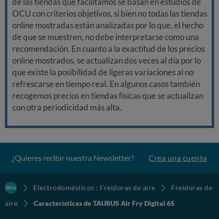
de las tiendas que facilitamos se basan en estudios de
OCU con criterios objetivos, si bien no todas las tiendas
online mostradas están analizadas por lo que, el hecho
de que se muestren, no debe interpretarse como una
recomendación. En cuanto a la exactitud de los precios
online mostrados, se actualizan dos veces al día por lo
que existe la posibilidad de ligeras variaciones al no
refrescarse en tiempo real. En algunos casos también
recogemos precios en tiendas físicas que se actualizan
con otra periodicidad más alta.
¿Quieres recibir nuestra Newsletter?
Crea una cuenta
Electrodomésticos : Freidoras de aire
Freidoras de
aire
Características de TAURUS Air Fry Digital 6S