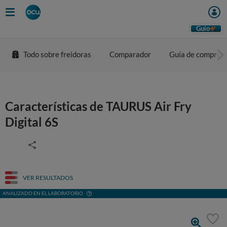
Guio
Todo sobre freidoras
Comparador
Guía de compra
Características de TAURUS Air Fry
Digital 6S
VER RESULTADOS
ANALIZADO EN EL LABORATORIO