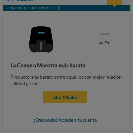
ANALIZADO EN EL LABORATORIO
Desde
18
41,
€
La Compra Maestra más barata
Producto más barato entre aquellos con mejor relación
calidad precio
2€ 2 MESES
¿Eres socio? Accede a tu cuenta