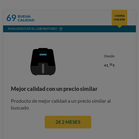
69
BUENA
COMPRA
CALIDAD
MAESTRA
ANALIZADO EN EL LABORATORIO
Desde
18
41,
€
Mejor calidad con un precio similar
Producto de mejor calidad a un precio similar al
buscado
2€ 2 MESES