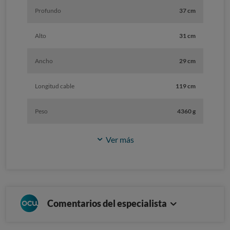
Profundo
37 cm
Alto
31 cm
Ancho
29 cm
Longitud cable
119 cm
Peso
4360 g
Ver más
Comentarios del especialista