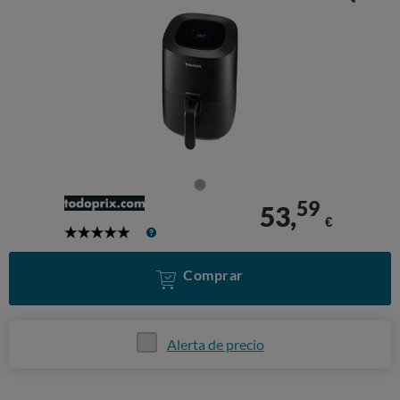
59
53,
€
5
Stars
Comprar
Alerta de precio