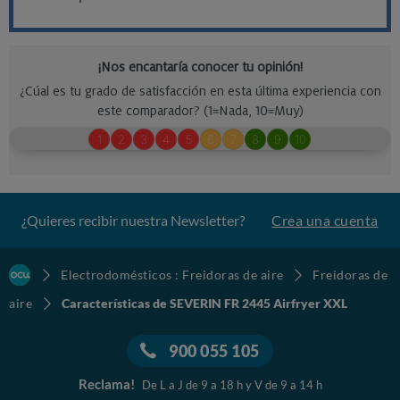
¿Quieres recibir nuestra Newsletter?
Crea una cuenta
Electrodomésticos : Freidoras de aire
Freidoras de
aire
Características de SEVERIN FR 2445 Airfryer XXL
900 055 105
Reclama!
De L a J de 9 a 18 h y V de 9 a 14 h