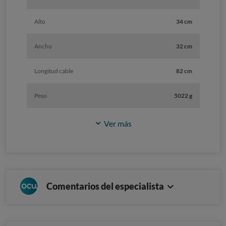
Alto
34 cm
Ancho
32 cm
Longitud cable
82 cm
Peso
5022 g
Ver más
Comentarios del especialista