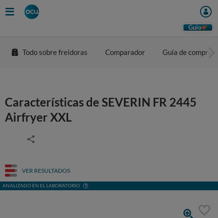
Guio
Todo sobre freidoras
Comparador
Guía de compra
Características de SEVERIN FR 2445
Airfryer XXL
VER RESULTADOS
ANALIZADO EN EL LABORATORIO