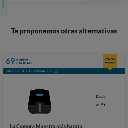
Te proponemos otras alternativas
69
BUENA
COMPRA
CALIDAD
MAESTRA
ANALIZADO EN EL LABORATORIO
Desde
18
41,
€
La Compra Maestra más barata