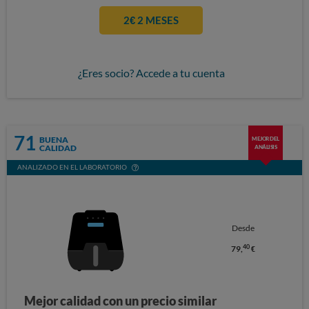
2€ 2 MESES
¿Eres socio? Accede a tu cuenta
71
BUENA
MEJOR DEL
CALIDAD
ANÁLISIS
ANALIZADO EN EL LABORATORIO
Desde
40
79,
€
Mejor calidad con un precio similar