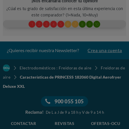
¿Quieres recibir nuestra Newsletter?
Crea una cuenta
Electrodomésticos : Freidoras de aire
Freidoras de
aire
Características de PRINCESS 182060 Digital Aerofryer
Deluxe XXL
900 055 105
Reclama!
De L a J de 9 a 18 h y V de 9 a 14 h
CONTACTAR
REVISTAS
OFERTAS-OCU