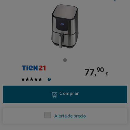
90
77,
€
5
Stars
Comprar
Alerta de precio