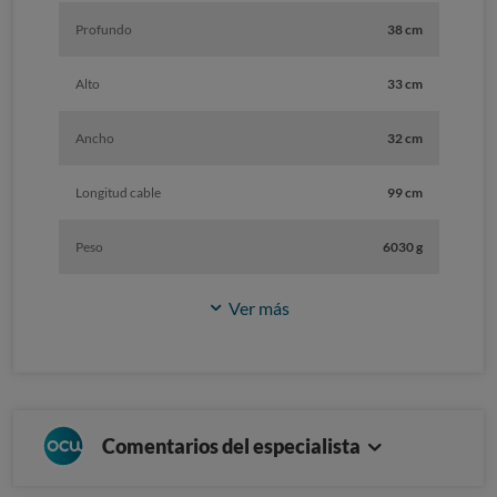
Profundo
38 cm
Alto
33 cm
Ancho
32 cm
Longitud cable
99 cm
Peso
6030 g
Ver más
Comentarios del especialista