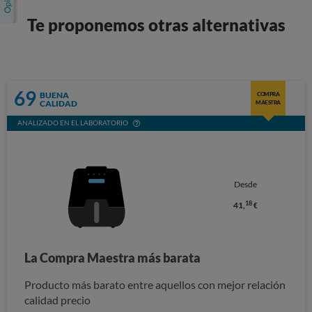
Te proponemos otras alternativas
69
BUENA
COMPRA
CALIDAD
MAESTRA
ANALIZADO EN EL LABORATORIO
Desde
18
41,
€
La Compra Maestra más barata
Producto más barato entre aquellos con mejor relación
calidad precio