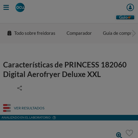
Guio
Todo sobre freidoras
Comparador
Guía de compra
Características de PRINCESS 182060
Digital Aerofryer Deluxe XXL
VER RESULTADOS
ANALIZADO EN EL LABORATORIO