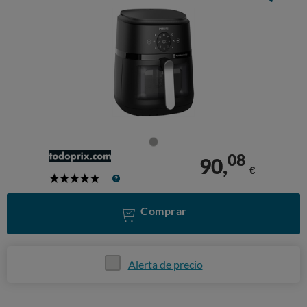
08
90,
€
5
Stars
Comprar
Alerta de precio