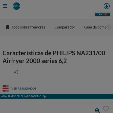
Guio
Todo sobre freidoras
Comparador
Guía de compra
Características de PHILIPS NA231/00
Airfryer 2000 series 6,2
VER RESULTADOS
ANALIZADO EN EL LABORATORIO