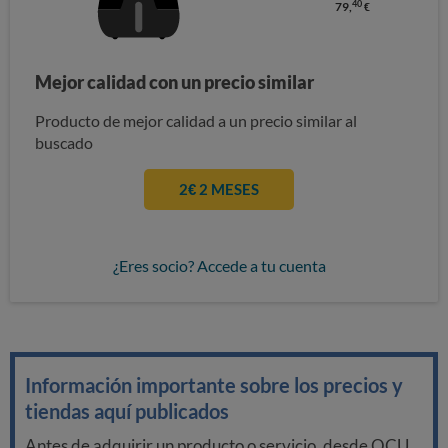
40
79,
€
Mejor calidad con un precio similar
Producto de mejor calidad a un precio similar al
buscado
2€ 2 MESES
¿Eres socio? Accede a tu cuenta
Información importante sobre los precios y
tiendas aquí publicados
Antes de adquirir un producto o servicio, desde OCU