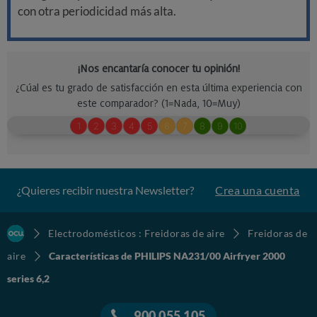
con otra periodicidad más alta.
¿Quieres recibir nuestra Newsletter?
Crea una cuenta
Electrodomésticos : Freidoras de aire
Freidoras de
aire
Características de PHILIPS NA231/00 Airfryer 2000
series 6,2
900 055 105