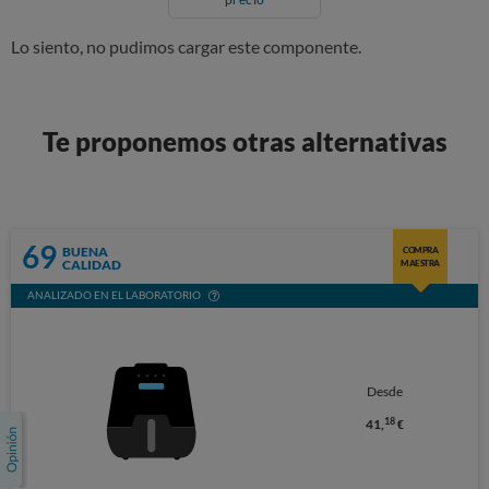
Lo siento, no pudimos cargar este componente.
Te proponemos otras alternativas
69
BUENA
COMPRA
CALIDAD
MAESTRA
ANALIZADO EN EL LABORATORIO
Desde
18
41,
€