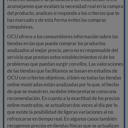
aconsejamos que evalúes la necesidad real en la compra
del producto, analices si responde a los criterios que te
has marcado y de esta forma evites las compras
compulsivas.
OCU ofrece a los consumidores información sobre las
tiendas en las que puede comprar los productos
analizados al mejor precio, pero no es responsable del
servicio que prestan estos establecimientos ni de los
problemas que puedan surgir con ellos. Las valoraciones
de las tiendas que facilitamos se basan en estudios de
OCU con criterios objetivos, si bien no todas las tiendas
online mostradas están analizadas por lo que, el hecho
de que se muestren, no debe interpretarse como una
recomendación. En cuanto a la exactitud de los precios
online mostrados, se actualizan dos veces al día por lo
que existe la posibilidad de ligeras variaciones al no
refrescarse en tiempo real. En algunos casos también
recogemos precios en tiendas físicas que se actualizan