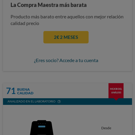
La Compra Maestra más barata
Producto más barato entre aquellos con mejor relación
calidad precio
2€ 2 MESES
¿Eres socio? Accede a tu cuenta
71
BUENA
MEJOR DEL
CALIDAD
ANÁLISIS
ANALIZADO EN EL LABORATORIO
Desde